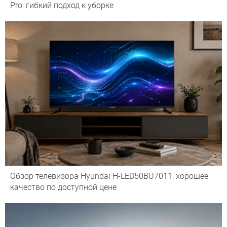
Pro: гибкий подход к уборке
Обзор телевизора Hyundai H-LED50BU7011: хорошее
качество по доступной цене