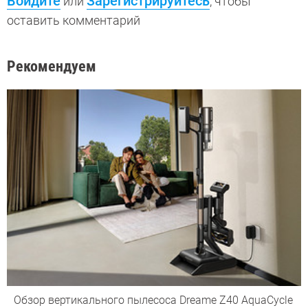
Войдите
Зарегистрируйтесь
или
, чтобы
оставить комментарий
Рекомендуем
Обзор вертикального пылесоса Dreame Z40 AquaCycle