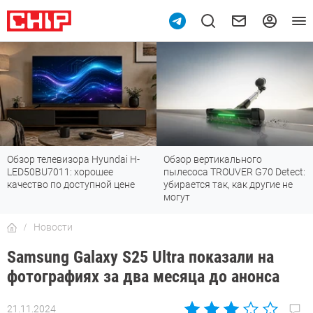
Обзор телевизора Hyundai H-
Обзор вертикального
LED50BU7011: хорошее
пылесоса TROUVER G70 Detect:
качество по доступной цене
убирается так, как другие не
могут
Новости
Samsung Galaxy S25 Ultra показали на
фотографиях за два месяца до анонса
21.11.2024