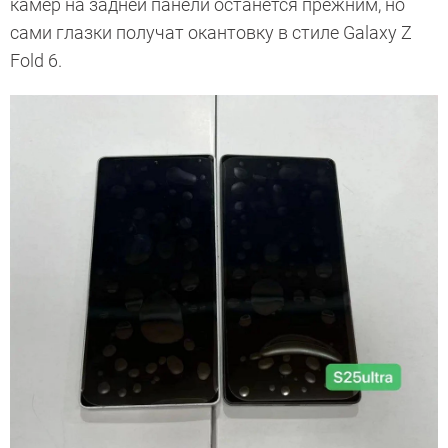
камер на задней панели останется прежним, но
сами глазки получат окантовку в стиле Galaxy Z
Fold 6.