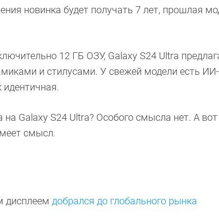
ления новинка будет получать 7 лет, прошлая м
лючительно 12 ГБ ОЗУ, Galaxy S24 Ultra предлага
миками и стилусами. У свежей модели есть ИИ
к идентичная.
a на Galaxy S24 Ultra? Особого смысла нет. А вот
 имеет смысл.
ым дисплеем
добрался до глобального рынка