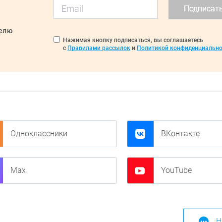
Подписат
делю
Нажимая кнопку подписаться, вы соглашаетесь
с
Правилами рассылок
и
Политикой конфиденциально
Одноклассники
ВКонтакте
Max
YouTube
Н