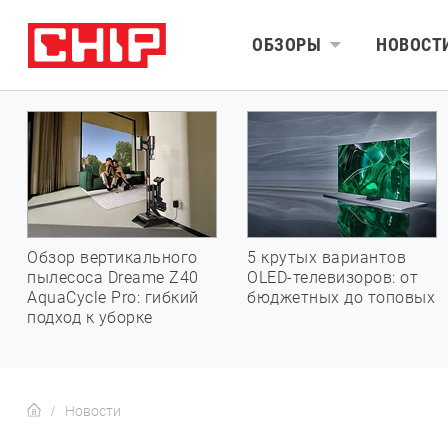
ОБЗОРЫ
НОВОСТ
Обзор вертикального
5 крутых вариантов
пылесоса Dreame Z40
OLED-телевизоров: от
AquaCycle Pro: гибкий
бюджетных до топовых
подход к уборке
Новости