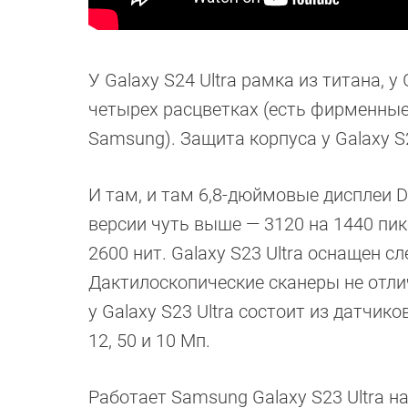
У Galaxy S24 Ultra рамка из титана, 
четырех расцветках (есть фирменные
Samsung). Защита корпуса у Galaxy S2
И там, и там 6,8-дюймовые дисплеи D
версии чуть выше — 3120 на 1440 пик
2600 нит. Galaxy S23 Ultra оснащен сл
Дактилоскопические сканеры не отли
у Galaxy S23 Ultra состоит из датчиков
12, 50 и 10 Мп.
Работает Samsung Galaxy S23 Ultra на 