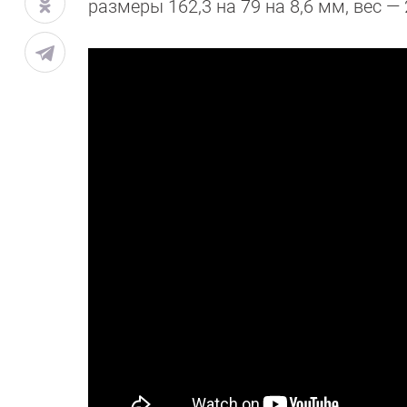
размеры 162,3 на 79 на 8,6 мм, вес — 