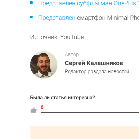
Представлен субфлагман OnePlus 
Представлен
смартфон Minimal Ph
Источник: YouTube
Автор
Сергей Калашников
Редактор раздела новостей
Была ли статья интересна?
6