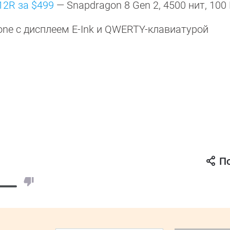
12R за $499
— Snapdragon 8 Gen 2, 4500 нит, 100
one с дисплеем E-Ink и QWERTY-клавиатурой
П