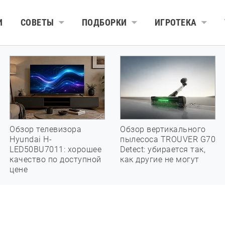
И
СОВЕТЫ
ПОДБОРКИ
ИГРОТЕКА
Обзор телевизора
Обзор вертикального
Hyundai H-
пылесоса TROUVER G70
LED50BU7011: хорошее
Detect: убирается так,
качество по доступной
как другие не могут
цене