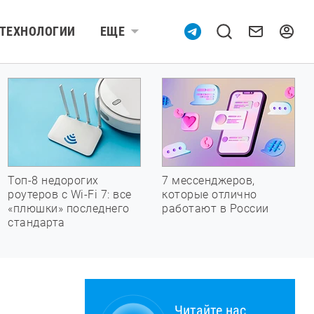
ТЕХНОЛОГИИ
ЕЩЕ
Топ-8 недорогих
7 мессенджеров,
роутеров с Wi-Fi 7: все
которые отлично
«плюшки» последнего
работают в России
стандарта
Читайте нас