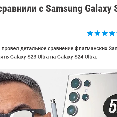
 сравнили с Samsung Galaxy 
f провел детальное сравнение флагманских Sa
ть Galaxy S23 Ultra на Galaxy S24 Ultra.