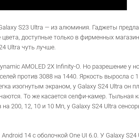
у Galaxy S23 Ultra — из алюминия. Гаджеты предл
 цвета, доступные только в фирменных магази
4 Ultra чуть лучше.
ynamic AMOLED 2X Infinity-O. Но разрешение у н
селей против 3088 на 1440. Яркость выросла с 1
егка изогнутым экраном, у Galaxy S24 Ultra он п
чаются. То же касается селфи-камер. Тыльная 
 на 200, 12, 10 и 10 Мп, у Galaxy S24 Ultra сенсор
Android 14 с оболочкой One UI 6.0. У Galaxy S24 