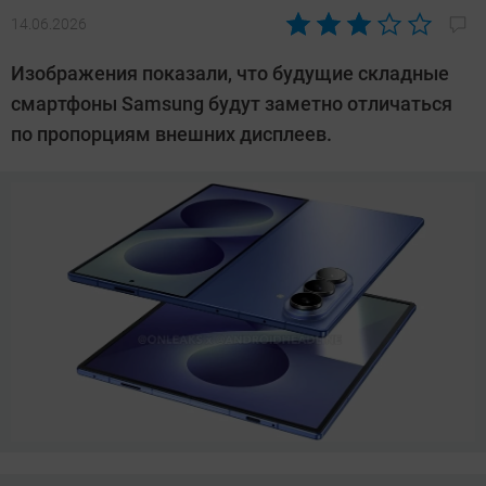
14.06.2026
Автор:
Азиза
Изображения показали, что будущие складные
Довлатова
смартфоны Samsung будут заметно отличаться
по пропорциям внешних дисплеев.