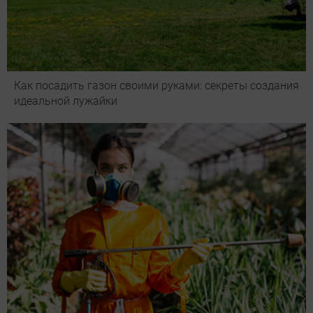
Как посадить газон своими руками: секреты создания
идеальной лужайки