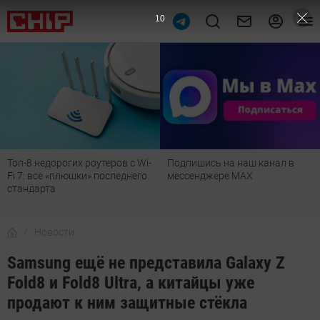
9
Топ-8 недорогих роутеров с Wi-
Подпишись на наш канал в
Fi 7: все «плюшки» последнего
мессенджере МАХ
стандарта
Новости
Samsung ещё не представила Galaxy Z
Fold8 и Fold8 Ultra, а китайцы уже
продают к ним защитные стёкла