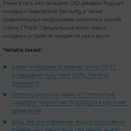
Ранее в сеть уже попадали CAD-рендеры будущих
складных смартфонов Samsung, а также
сравнительные изображения различных версий
Galaxy Z Fold8. Официальный анонс новых
складных устройств ожидается уже в июле.
Читайте также:
Самое интересное за неделю: анонс iOS 27,
возвращение культовой Gothic, Marshall
Stockwell III
Samsung раскрыла Galaxy A27 полностью.
Смартфон получил чип Snapdragon и шесть лет
обновлений
Вещь дня для кофеманов: вышла портативная
кофемашина Xiaomi Mijia. Она делает до 400