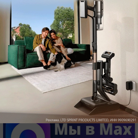
Обзор вертикального пылесоса Dreame Z40 AquaCycle
Pro: гибкий подход к уборке