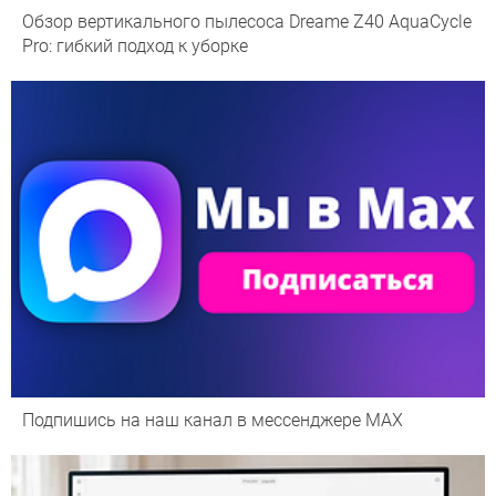
Обзор вертикального пылесоса Dreame Z40 AquaCycle
Pro: гибкий подход к уборке
Подпишись на наш канал в мессенджере МАХ