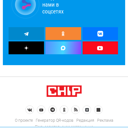
нами в
соцсетях
О проекте
Генератор QR-кодов
Редакция
Реклама
Пользовательское соглашение