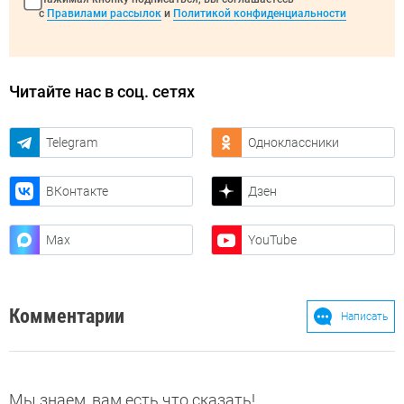
с
Правилами рассылок
и
Политикой конфиденциальности
Читайте нас в соц. сетях
Telegram
Одноклассники
ВКонтакте
Дзен
Max
YouTube
Комментарии
Написать
Мы знаем, вам есть что сказать!