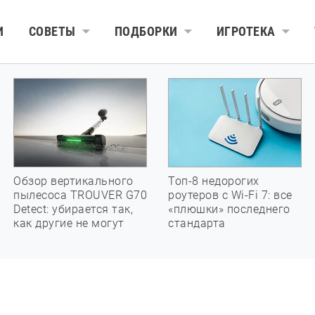
И
СОВЕТЫ
ПОДБОРКИ
ИГРОТЕКА
Обзор вертикального
Топ-8 недорогих
пылесоса TROUVER G70
роутеров с Wi-Fi 7: все
Detect: убирается так,
«плюшки» последнего
как другие не могут
стандарта