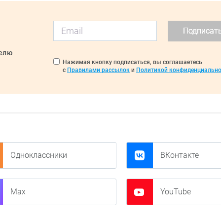
Подписат
делю
Нажимая кнопку подписаться, вы соглашаетесь
с
Правилами рассылок
и
Политикой конфиденциально
Одноклассники
ВКонтакте
Max
YouTube