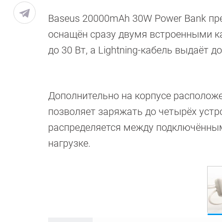
Baseus 20000mAh 30W Power Bank пред
оснащён сразу двумя встроенными к
до 30 Вт, а Lightning-кабель выдаёт до
Дополнительно на корпусе расположены
позволяет заряжать до четырёх уст
распределяется между подключённым
нагрузке.