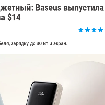
жетный: Baseus выпустила
за $14
ля, зарядку до 30 Вт и экран.