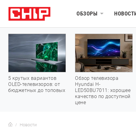
ОБЗОРЫ
НОВОСТ
5 крутых вариантов
Обзор телевизора
OLED-телевизоров: от
Hyundai H-
бюджетных до топовых
LED50BU7011: хорошее
качество по доступной
цене
Новости