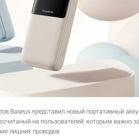
ров Baseus представил новый портативный акк
ссчитаный на пользователей, которым важно з
ния лишних проводов.