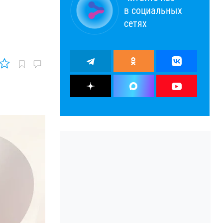
в социальных
сетях