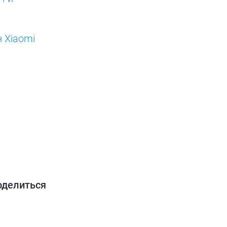
 Xiaomi
оделиться