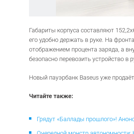
Габариты корпуса составляют 152,2х69
его удобно держать в руке. На фрон
отображением процента заряда, а вну
безопасно перевозить устройство в р
Новый пауэрбанк Baseus уже продаётс
Читайте также:
Грядут «Баллады прошлого»! Анон
Очередной монстр автономности: 