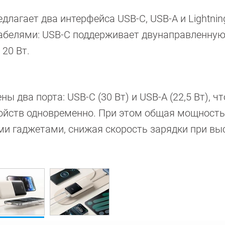
лагает два интерфейса USB-C, USB-A и Lightnin
абелями: USB-C поддерживает двунаправленную
 20 Вт.
 два порта: USB-C (30 Вт) и USB-A (22,5 Вт), чт
ройств одновременно. При этом общая мощность
и гаджетами, снижая скорость зарядки при вы