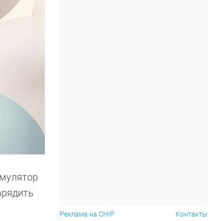
умулятор
арядить
Реклама на CHIP
Контакты