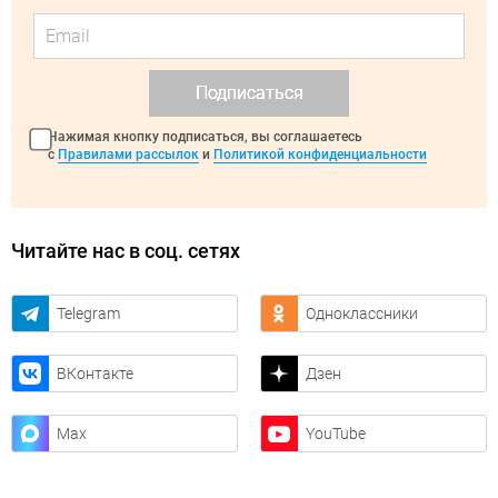
Подписаться
Нажимая кнопку подписаться, вы соглашаетесь
с
Правилами рассылок
и
Политикой конфиденциальности
Читайте нас в соц. сетях
Telegram
Одноклассники
ВКонтакте
Дзен
Max
YouTube