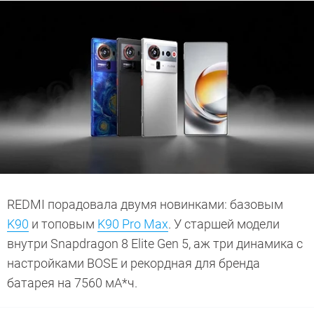
REDMI порадовала двумя новинками: базовым
K90
и топовым
K90 Pro Max
. У старшей модели
внутри Snapdragon 8 Elite Gen 5, аж три динамика с
настройками BOSE и рекордная для бренда
батарея на 7560 мА*ч.