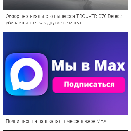
Обзор вертикального пылесоса TROUVER G70 Detect:
убирается так, как другие не могут
Подпишись на наш канал в мессенджере МАХ