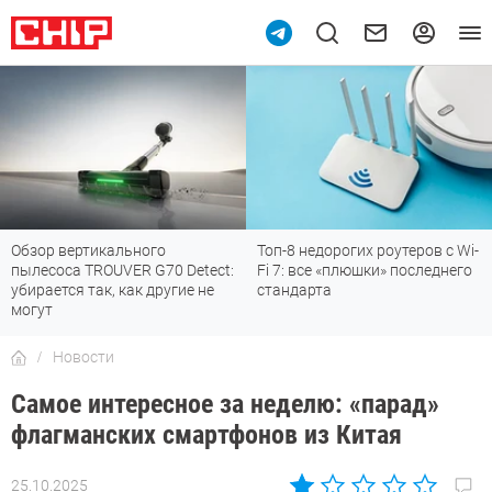
Обзор вертикального
Топ-8 недорогих роутеров с Wi-
пылесоса TROUVER G70 Detect:
Fi 7: все «плюшки» последнего
убирается так, как другие не
стандарта
могут
Новости
Самое интересное за неделю: «парад»
флагманских смартфонов из Китая
25.10.2025