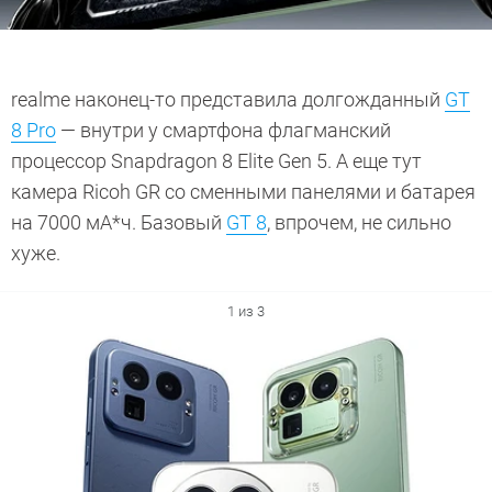
realme наконец-то представила долгожданный
GT
8 Pro
— внутри у смартфона флагманский
процессор Snapdragon 8 Elite Gen 5. А еще тут
камера Ricoh GR со сменными панелями и батарея
на 7000 мА*ч. Базовый
GT 8
, впрочем, не сильно
хуже.
1 из 3