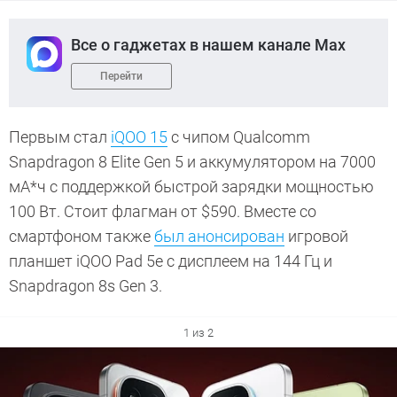
Все о гаджетах в нашем канале Max
Перейти
Первым стал
iQOO 15
с чипом Qualcomm
Snapdragon 8 Elite Gen 5 и аккумулятором на 7000
мА*ч с поддержкой быстрой зарядки мощностью
100 Вт. Стоит флагман от $590. Вместе со
смартфоном также
был анонсирован
игровой
планшет iQOO Pad 5e с дисплеем на 144 Гц и
Snapdragon 8s Gen 3.
1 из 2