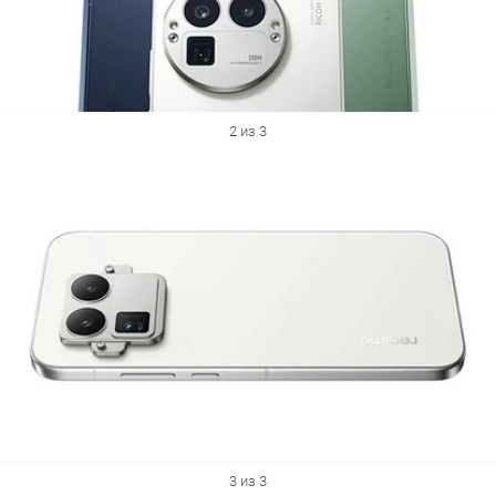
2 из 3
3 из 3