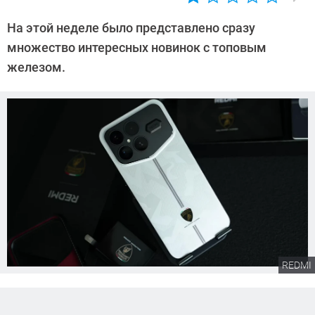
Автор:
Сергей
На этой неделе было представлено сразу
Калашников
множество интересных новинок с топовым
железом.
REDMI