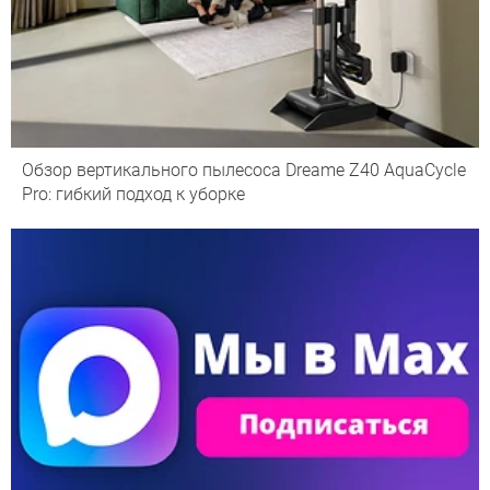
Обзор вертикального пылесоса Dreame Z40 AquaCycle
Pro: гибкий подход к уборке