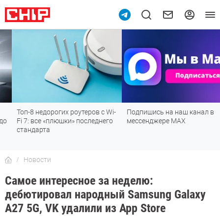
Топ-8 недорогих роутеров с Wi-
Подпишись на наш канал в
Fi 7: все «плюшки» последнего
мессенджере МАХ
стандарта
Новости
Самое интересное за неделю:
дебютировал народный Samsung Galaxy
A27 5G, VK удалили из App Store