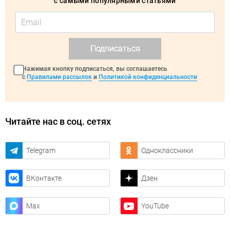
с самыми популярными статьями
Подписаться
Нажимая кнопку подписаться, вы соглашаетесь
с
Правилами рассылок
и
Политикой конфиденциальности
Читайте нас в соц. сетях
Telegram
Одноклассники
ВКонтакте
Дзен
Max
YouTube