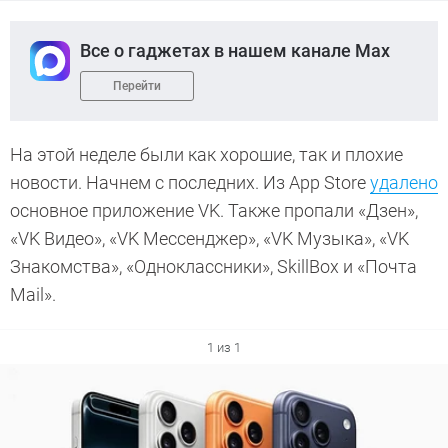
Все о гаджетах в нашем канале Max
Перейти
На этой неделе были как хорошие, так и плохие
новости. Начнем с последних. Из App Store
удалено
основное приложение VK. Также пропали «Дзен»,
«VK Видео», «VK Мессенджер», «VK Музыка», «VK
Знакомства», «Одноклассники», SkillBox и «Почта
Mail».
1 из 1