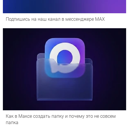
Подпишись на наш канал в мессенджере МАХ
Как в Максе создать папку и почему это не совсем
папка