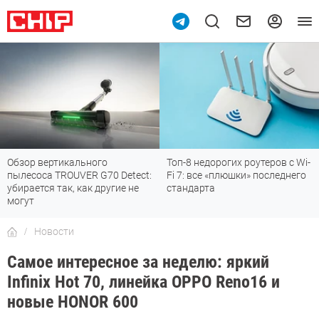
Обзор вертикального
Топ-8 недорогих роутеров с Wi-
пылесоса TROUVER G70 Detect:
Fi 7: все «плюшки» последнего
убирается так, как другие не
стандарта
могут
Новости
Самое интересное за неделю: яркий
Infinix Hot 70, линейка OPPO Reno16 и
новые HONOR 600