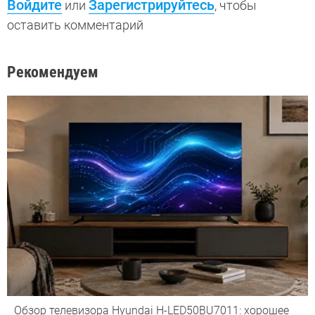
Войдите
Зарегистрируйтесь
или
, чтобы
оставить комментарий
Рекомендуем
Обзор телевизора Hyundai H-LED50BU7011: хорошее