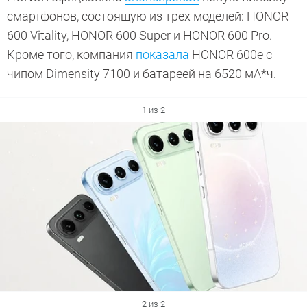
смартфонов, состоящую из трех моделей: HONOR
600 Vitality, HONOR 600 Super и HONOR 600 Pro.
Кроме того, компания
показала
HONOR 600e с
чипом Dimensity 7100 и батареей на 6520 мА*ч.
1 из 2
2 из 2