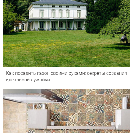
Как посадить газон своими руками: секреты создания
идеальной лужайки