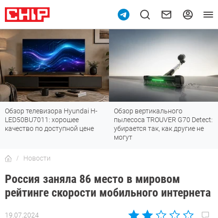
Обзор телевизора Hyundai H-
Обзор вертикального
LED50BU7011: хорошее
пылесоса TROUVER G70 Detect:
качество по доступной цене
убирается так, как другие не
могут
Новости
Россия заняла 86 место в мировом
рейтинге скорости мобильного интернета
19.07.2024