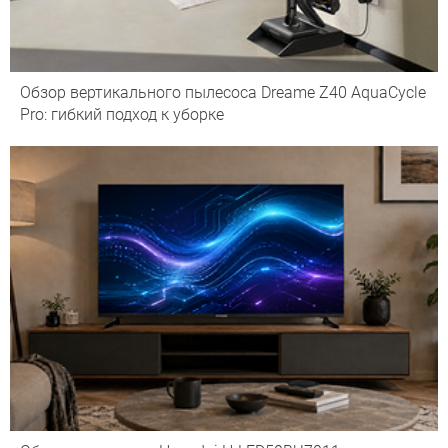
Обзор вертикального пылесоса Dreame Z40 AquaCycle
Pro: гибкий подход к уборке