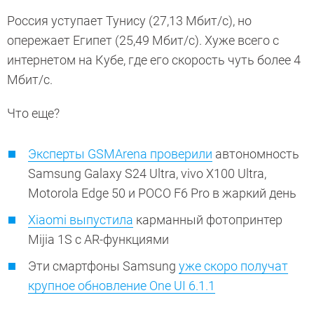
Россия уступает Тунису (27,13 Мбит/с), но
опережает Египет (25,49 Мбит/с). Хуже всего с
интернетом на Кубе, где его скорость чуть более 4
Мбит/с.
Что еще?
Эксперты GSMArena проверили
автономность
Samsung Galaxy S24 Ultra, vivo X100 Ultra,
Motorola Edge 50 и POCO F6 Pro в жаркий день
Xiaomi выпустила
карманный фотопринтер
Mijia 1S с AR-функциями
Эти смартфоны Samsung
уже скоро получат
крупное обновление One UI 6.1.1