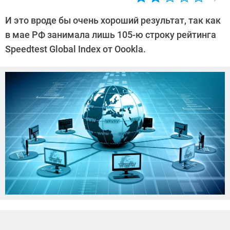
Автор:
Сергей
И это вроде бы очень хороший результат, так как
Калашников
в мае РФ занимала лишь 105-ю строку рейтинга
Speedtest Global Index от Oookla.