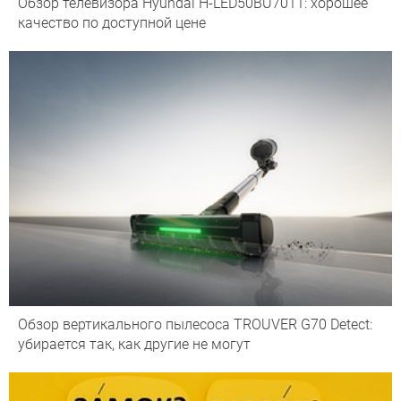
Обзор телевизора Hyundai H-LED50BU7011: хорошее
качество по доступной цене
Обзор вертикального пылесоса TROUVER G70 Detect:
убирается так, как другие не могут