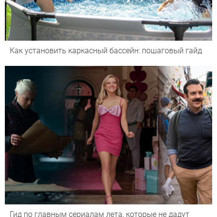
Как установить каркасный бассейн: пошаговый гайд
Гид по главным сериалам лета, которые не дадут