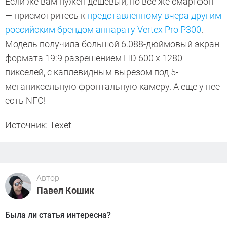
Если же вам нужен дешевый, но все же смартфон
— присмотритесь к
представленному вчера другим
российским брендом аппарату Vertex Pro P300
.
Модель получила большой 6.088-дюймовый экран
формата 19:9 разрешением HD 600 х 1280
пикселей, с каплевидным вырезом под 5-
мегапиксельную фронтальную камеру. А еще у нее
есть NFC!
Источник: Texet
Автор
Павел Кошик
Была ли статья интересна?