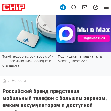
10
Топ-8 недорогих роутеров с Wi-
Подпишись на наш канал в
Fi 7: все «плюшки» последнего
мессенджере МАХ
стандарта
Новости
Российский бренд представил
мобильный телефон с большим экраном,
емким аккумулятором и доступной