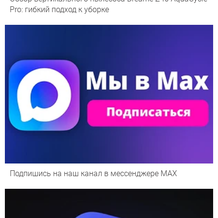
Pro: гибкий подход к уборке
Подпишись на наш канал в мессенджере МАХ