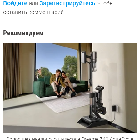
Войдите
Зарегистрируйтесь
или
, чтобы
оставить комментарий
Рекомендуем
Обзор вертикального пылесоса Dreame Z40 AquaCycle