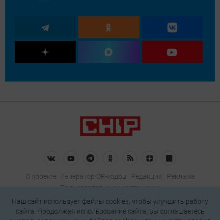
О проекте
Генератор QR-кодов
Редакция
Реклама
Пользовательское соглашение
Политика конфиденциальности
Наш сайт использует файлы cookies, чтобы улучшить работу
сайта. Продолжая использование сайта, вы соглашаетесь
Подписаться на рассылку