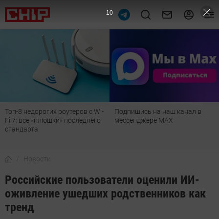
9
Топ-8 недорогих роутеров с Wi-
Подпишись на наш канал в
Fi 7: все «плюшки» последнего
мессенджере МАХ
стандарта
Новости
Российские пользователи оценили ИИ-
оживление ушедших родственников как
тренд