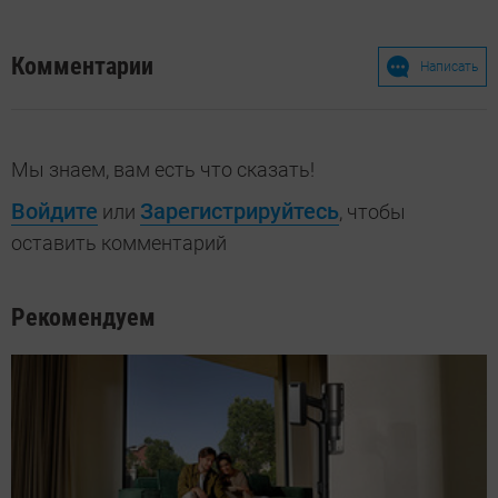
Комментарии
Написать
Мы знаем, вам есть что сказать!
Войдите
Зарегистрируйтесь
или
, чтобы
оставить комментарий
Рекомендуем