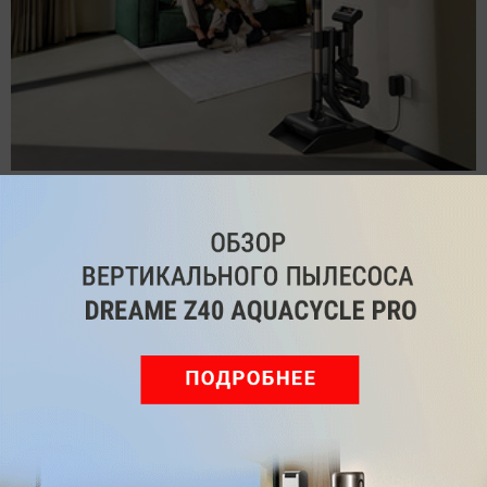
Обзор вертикального пылесоса Dreame Z40 AquaCycle
Pro: гибкий подход к уборке