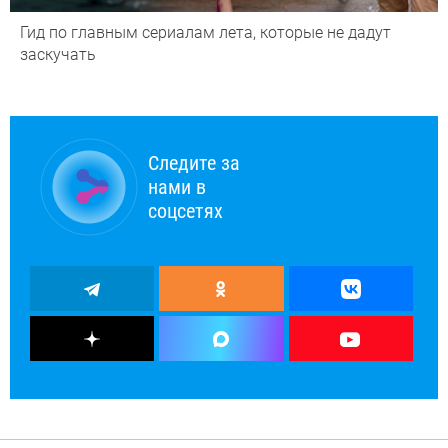
Гид по главным сериалам лета, которые не дадут
заскучать
Следите за
нами в
соцсетях