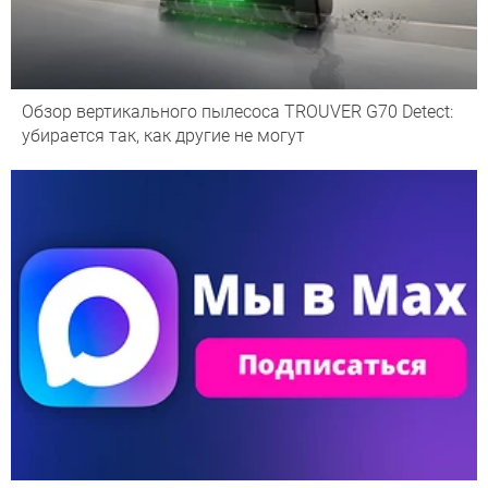
Обзор вертикального пылесоса TROUVER G70 Detect:
убирается так, как другие не могут