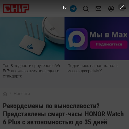
9
Топ-8 недорогих роутеров с Wi-
Подпишись на наш канал в
Fi 7: все «плюшки» последнего
мессенджере МАХ
стандарта
Новости
Рекордсмены по выносливости?
Представлены смарт-часы HONOR Watch
6 Plus с автономностью до 35 дней