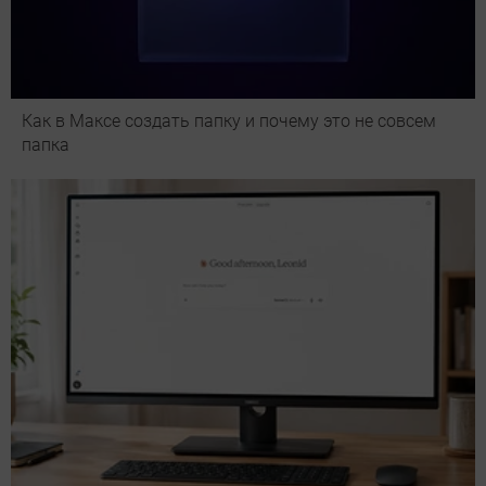
Как в Максе создать папку и почему это не совсем
папка