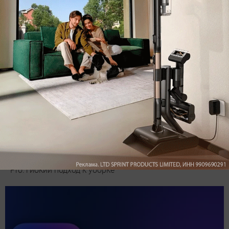
Обзор вертикального пылесоса Dreame Z40 AquaCycle
Pro: гибкий подход к уборке