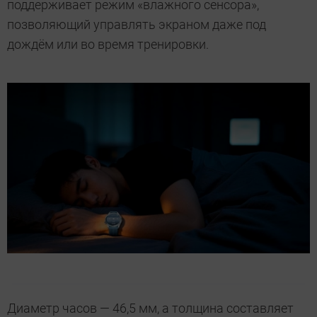
поддерживает режим «влажного сенсора»,
позволяющий управлять экраном даже под
дождём или во время тренировки.
Диаметр часов — 46,5 мм, а толщина составляет