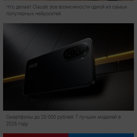
Что делает Сlaude: все возможности одной из самых
популярных нейросетей
Смартфоны до 20 000 рублей: 7 лучших моделей в
2026 году