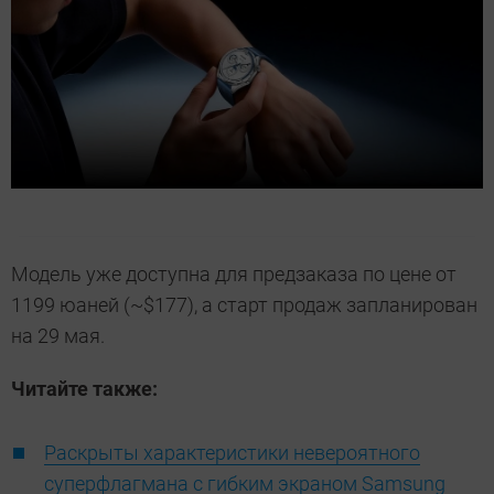
Модель уже доступна для предзаказа по цене от
1199 юаней (~$177), а старт продаж запланирован
на 29 мая.
Читайте также:
Раскрыты характеристики невероятного
суперфлагмана с гибким экраном Samsung