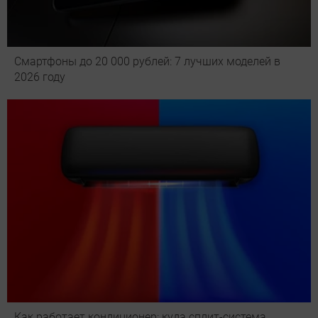
Смартфоны до 20 000 рублей: 7 лучших моделей в
2026 году
Как работает кондиционер: куда сплит-система