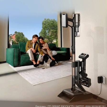
Рекомендуем
Обзор вертикального пылесоса Dreame Z40 AquaCycle
Pro: гибкий подход к уборке