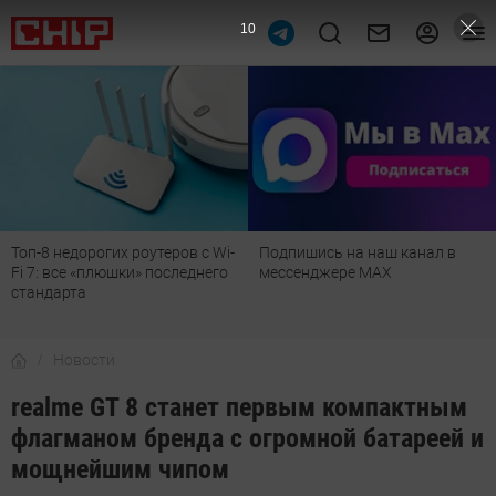
9
Топ-8 недорогих роутеров с Wi-
Подпишись на наш канал в
Fi 7: все «плюшки» последнего
мессенджере МАХ
стандарта
Новости
realme GT 8 станет первым компактным
флагманом бренда с огромной батареей и
мощнейшим чипом