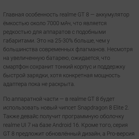
Главная особенность realme GT 8 — аккумулятор
ёмкостью около 7000 мАч, что является
редкостью для аппаратов с подобными
габаритами. Это на 25-30% больше, чем у
большинства современных флагманов. Несмотря
на увеличенную батарею, ожидается, что
смартфон сохранит тонкий корпус и поддержку
быстрой зарядки, хотя конкретная мощность
адаптера пока не раскрыта.
По аппаратной части — в realme GT 8 будет
использовать новый чипсет Snapdragon 8 Elite 2.
Также девайс получит программную оболочку
realme UI 7 на базе Android 16. Кроме того, серия
GT 8 предложит обновлённый дизайн, а Pro-версия