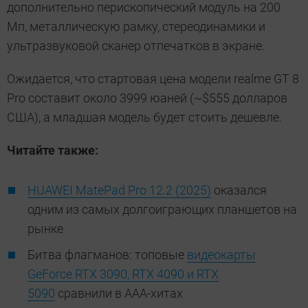
дополнительно перископический модуль на 200
Мп, металлическую рамку, стереодинамики и
ультразвуковой сканер отпечатков в экране.
Ожидается, что стартовая цена модели realme GT 8
Pro составит около 3999 юаней (~$555 долларов
США), а младшая модель будет стоить дешевле.
Читайте также:
HUAWEI MatePad Pro 12.2 (2025)
оказался
одним из самых долгоиграющих планшетов на
рынке
Битва флагманов: топовые
видеокарты
GeForce RTX 3090, RTX 4090 и RTX
5090
сравнили в ААА-хитах