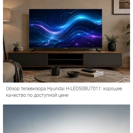
Обзор телевизора Hyundai H-LED50BU7011: хорошее
качество по доступной цене