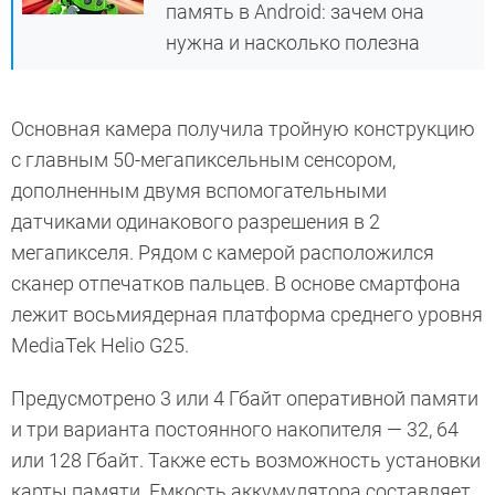
память в Android: зачем она
нужна и насколько полезна
Основная камера получила тройную конструкцию
с главным 50-мегапиксельным сенсором,
дополненным двумя вспомогательными
датчиками одинакового разрешения в 2
мегапикселя. Рядом с камерой расположился
сканер отпечатков пальцев. В основе смартфона
лежит восьмиядерная платформа среднего уровня
MediaTek Helio G25.
Предусмотрено 3 или 4 Гбайт оперативной памяти
и три варианта постоянного накопителя — 32, 64
или 128 Гбайт. Также есть возможность установки
карты памяти. Емкость аккумулятора составляет