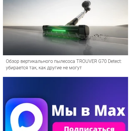
Обзор вертикального пылесоса TROUVER G70 Detect:
убирается так, как другие не могут