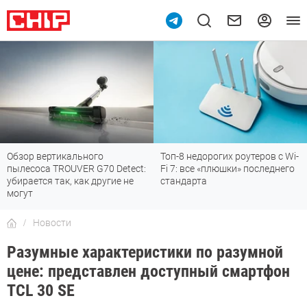
Обзор вертикального
Топ-8 недорогих роутеров с Wi-
пылесоса TROUVER G70 Detect:
Fi 7: все «плюшки» последнего
убирается так, как другие не
стандарта
могут
Новости
Разумные характеристики по разумной
цене: представлен доступный смартфон
TCL 30 SE