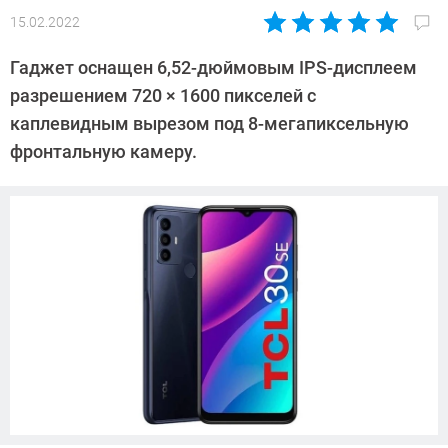
15.02.2022
Автор:
Павел
Гаджет оснащен 6,52-дюймовым IPS-дисплеем
Кошик
разрешением 720 × 1600 пикселей с
каплевидным вырезом под 8-мегапиксельную
фронтальную камеру.