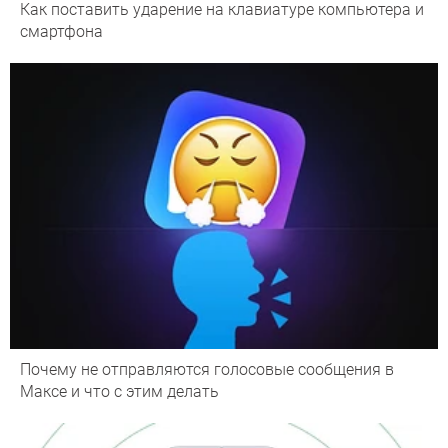
Как поставить ударение на клавиатуре компьютера и
смартфона
Почему не отправляются голосовые сообщения в
Максе и что с этим делать