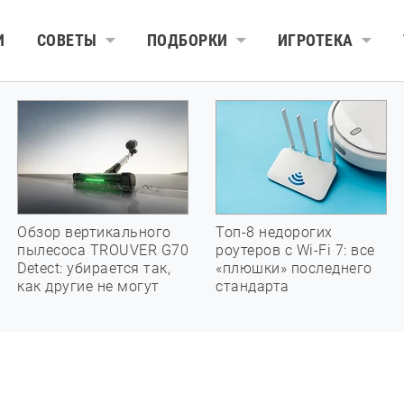
И
СОВЕТЫ
ПОДБОРКИ
ИГРОТЕКА
Обзор вертикального
Топ-8 недорогих
пылесоса TROUVER G70
роутеров с Wi-Fi 7: все
Detect: убирается так,
«плюшки» последнего
как другие не могут
стандарта