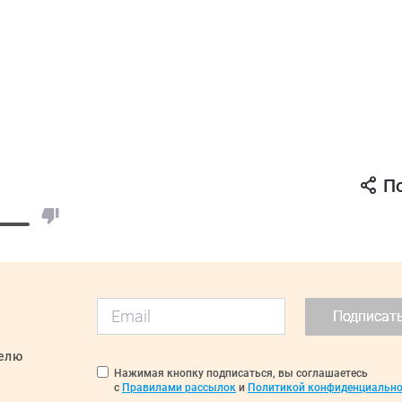
П
Подписат
делю
Нажимая кнопку подписаться, вы соглашаетесь
с
Правилами рассылок
и
Политикой конфиденциально