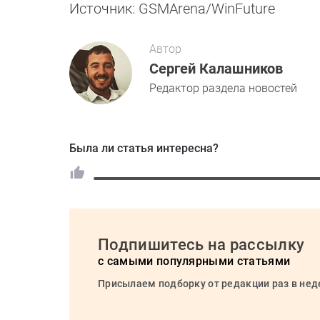
Источник: GSMArena/WinFuture
Автор
Сергей Калашников
Редактор раздела новостей
Была ли статья интересна?
Подпишитесь на рассылку
с самыми популярными статьями
Присылаем подборку от редакции раз в не