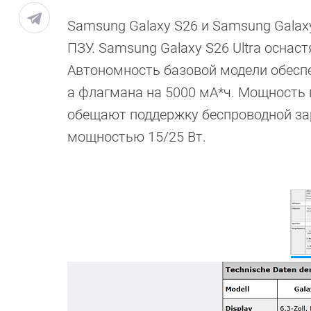
Samsung Galaxy S26 и Samsung Galaxy
ПЗУ. Samsung Galaxy S26 Ultra оснастя
Автономность базовой модели обеспеч
а флагмана на 5000 мА*ч. Мощность п
обещают поддержку беспроводной зар
мощностью 15/25 Вт.