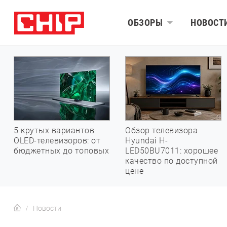
ОБЗОРЫ
НОВОСТ
5 крутых вариантов
Обзор телевизора
OLED-телевизоров: от
Hyundai H-
бюджетных до топовых
LED50BU7011: хорошее
качество по доступной
цене
Новости