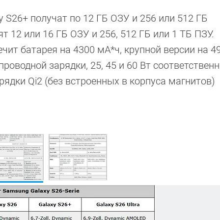
 S26+ получат по 12 ГБ ОЗУ и 256 или 512 ГБ
т 12 или 16 ГБ ОЗУ и 256, 512 ГБ или 1 ТБ ПЗУ.
ит батарея на 4300 мА*ч, крупной версии на 4
роводной зарядки, 25, 45 и 60 Вт соответственн
ядки Qi2 (без встроенных в корпуса магнитов)