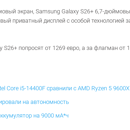
мовый экран, Samsung Galaxy S26+ 6,7-дюймовы
мовый приватный дисплей с особой технологией 
xy S26+ попросят от 1269 евро, а за флагман от 
tel Core i5-14400F сравнили с AMD Ryzen 5 9600X
стировали на автономность
ккумулятор на 9000 мА*ч