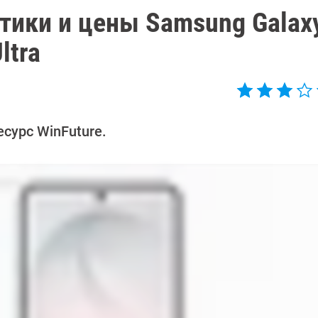
тики и цены Samsung Galaxy
ltra
сурс WinFuture.