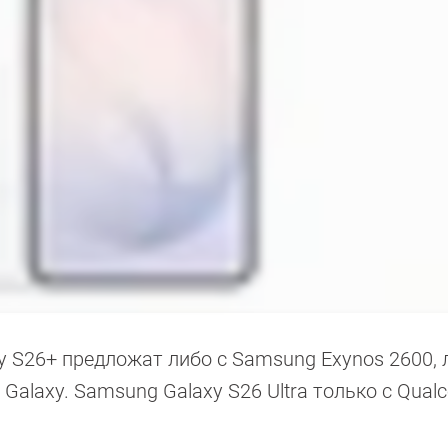
 S26+ предложат либо с Samsung Exynos 2600, 
r Galaxy. Samsung Galaxy S26 Ultra только с Qua