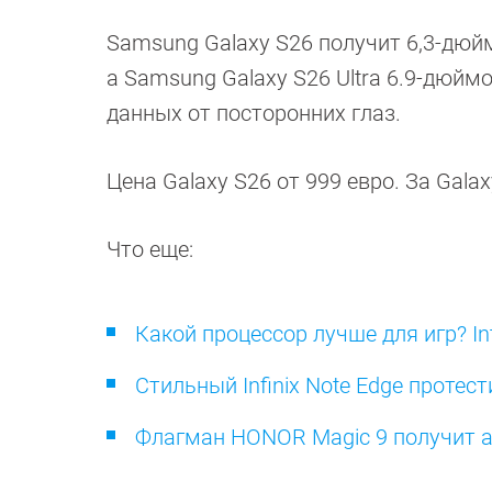
Samsung Galaxy S26 получит 6,3-дюй
а Samsung Galaxy S26 Ultra 6.9-дюй
данных от посторонних глаз.
Цена Galaxy S26 от 999 евро. За Gala
Что еще:
Какой процессор лучше для игр? In
Стильный Infinix Note Edge проте
Флагман HONOR Magic 9 получит а