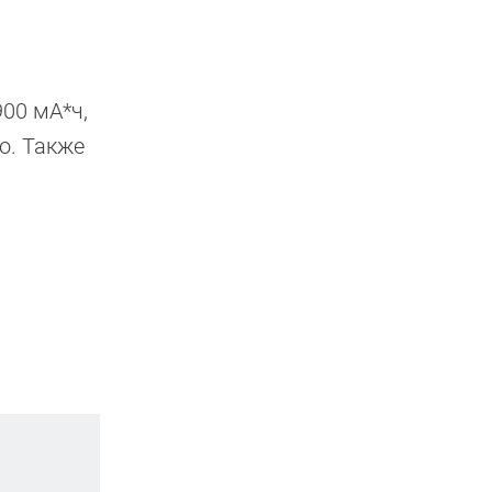
900 мА*ч,
о. Также