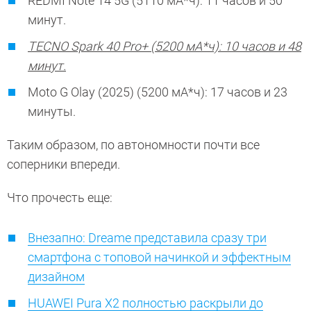
REDMI Note 14 5G (5110 мА*ч): 11 часов и 50
минут.
TECNO Spark 40 Pro+ (5200 мА*ч): 10 часов и 48
минут.
Moto G Olay (2025) (5200 мА*ч): 17 часов и 23
минуты.
Таким образом, по автономности почти все
соперники впереди.
Что прочесть еще:
Внезапно: Dreame представила сразу три
смартфона с топовой начинкой и эффектным
дизайном
HUAWEI Pura X2 полностью раскрыли до