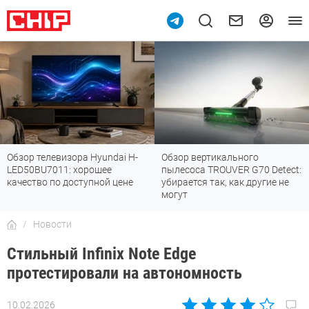
Обзор телевизора Hyundai H-
Обзор вертикального
LED50BU7011: хорошее
пылесоса TROUVER G70 Detect:
качество по доступной цене
убирается так, как другие не
могут
Новости
Стильный Infinix Note Edge
протестировали на автономность
10.02.2026