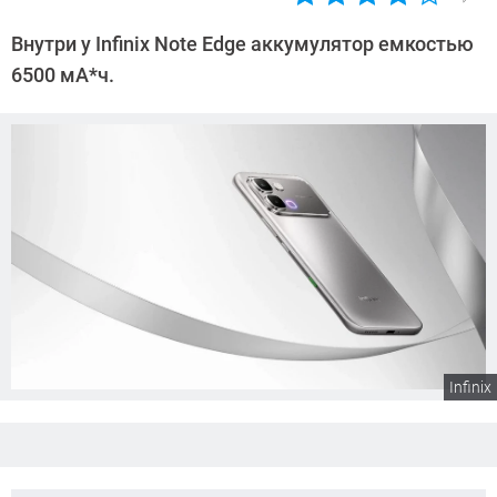
Автор:
Сергей
Внутри у Infinix Note Edge аккумулятор емкостью
Калашников
6500 мА*ч.
Infinix