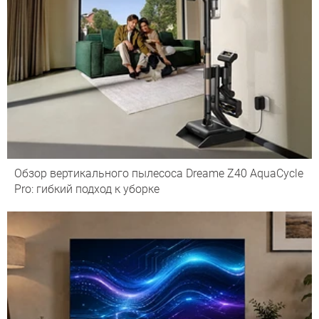
Обзор вертикального пылесоса Dreame Z40 AquaCycle
Pro: гибкий подход к уборке