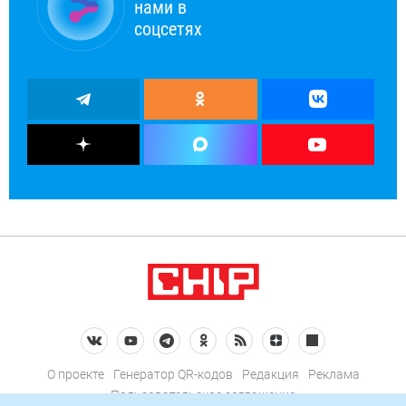
нами в
соцсетях
О проекте
Генератор QR-кодов
Редакция
Реклама
Пользовательское соглашение