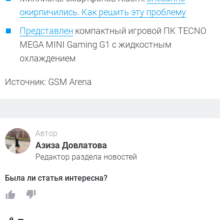
окирпичились. Как решить эту проблему
Представлен
компактный игровой ПК TECNO
MEGA MINI Gaming G1 с жидкостным
охлаждением
Источник: GSM Arena
Автор
Азиза Довлатова
Редактор раздела новостей
Была ли статья интересна?