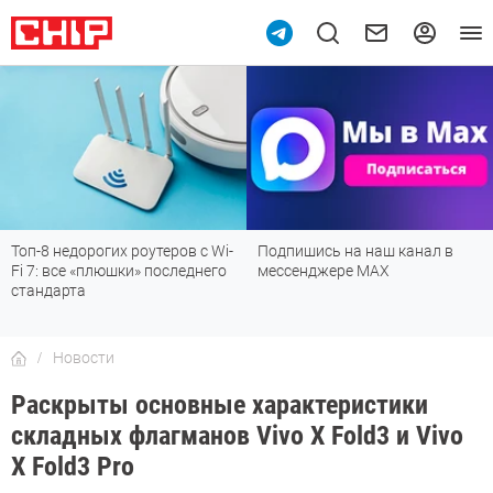
Топ-8 недорогих роутеров с Wi-
Подпишись на наш канал в
Fi 7: все «плюшки» последнего
мессенджере МАХ
стандарта
Новости
Раскрыты основные характеристики
складных флагманов Vivo X Fold3 и Vivo
X Fold3 Pro