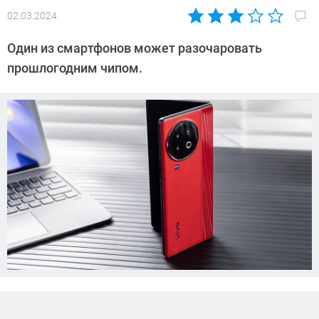
02.03.2024
Автор:
Азиза
Один из смартфонов может разочаровать
Довлатова
прошлогодним чипом.