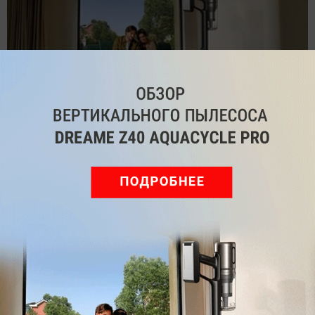
Обзор вертикального пылесоса Dreame Z40 AquaCycle
Pro: гибкий подход к уборке