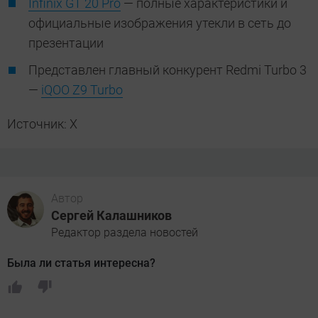
Infinix GT 20 Pro
— полные характеристики и
официальные изображения утекли в сеть до
презентации
Представлен главный конкурент Redmi Turbo 3
—
iQOO Z9 Turbo
Источник: X
Автор
Сергей Калашников
Редактор раздела новостей
Была ли статья интересна?