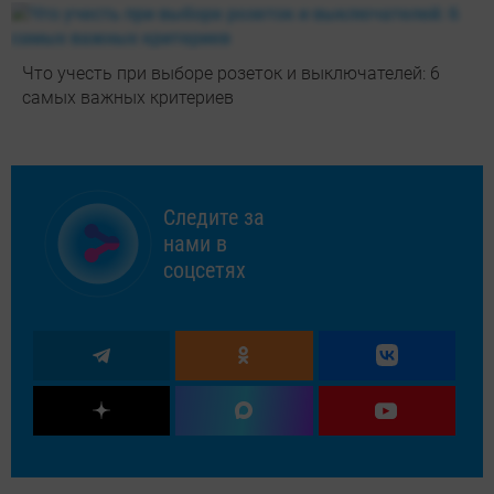
Что учесть при выборе розеток и выключателей: 6
самых важных критериев
Следите за
нами в
соцсетях