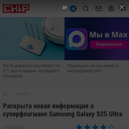
10
Топ-8 недорогих роутеров с Wi-
Подпишись на наш канал в
Fi 7: все «плюшки» последнего
мессенджере МАХ
стандарта
Новости
Раскрыта новая информация о
суперфлагмане Samsung Galaxy S25 Ultra
29.04.2024