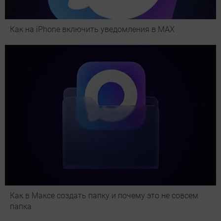
Как на iPhone включить уведомления в MAX
Как в Максе создать папку и почему это не совсем
папка