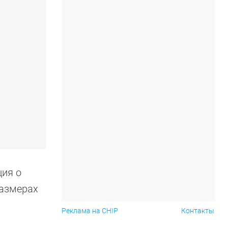
ция о
размерах
Реклама на CHIP
Контакты