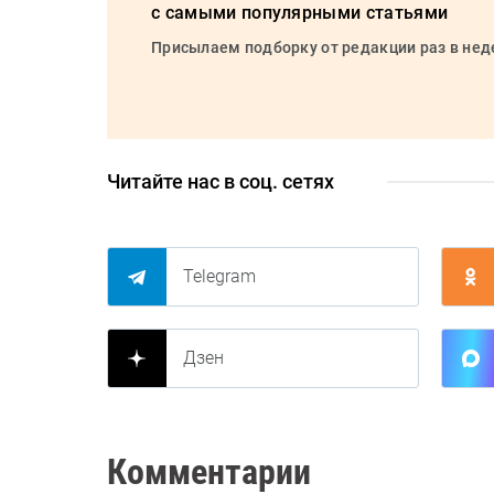
с самыми популярными статьями
Присылаем подборку от редакции раз в не
Читайте нас в соц. сетях
Telegram
Дзен
Комментарии