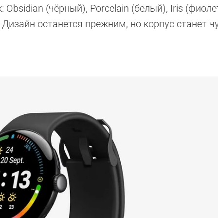
Obsidian (чёрный), Porcelain (белый), Iris (фиол
 Дизайн останется прежним, но корпус станет ч