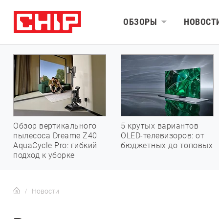
ОБЗОРЫ
НОВОСТ
Обзор вертикального
5 крутых вариантов
пылесоса Dreame Z40
OLED-телевизоров: от
AquaCycle Pro: гибкий
бюджетных до топовых
подход к уборке
Новости