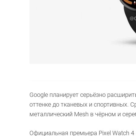
Google планирует серьёзно расширит
оттенке до тканевых и спортивных. Сре
металлический Mesh в чёрном и сереб
Официальная премьера Pixel Watch 4 о