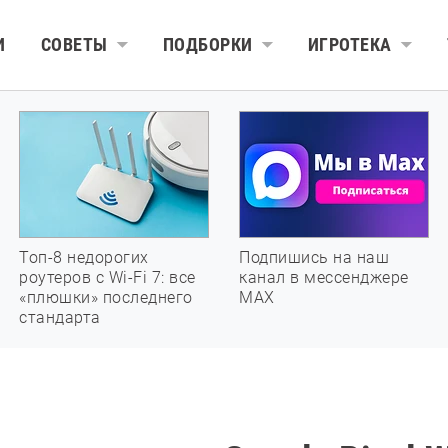
И
СОВЕТЫ
ПОДБОРКИ
ИГРОТЕКА
Топ-8 недорогих
Подпишись на наш
роутеров с Wi-Fi 7: все
канал в мессенджере
«плюшки» последнего
МАХ
стандарта