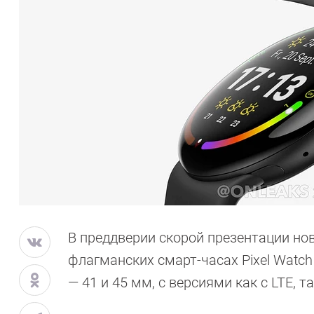
В преддверии скорой презентации но
флагманских смарт-часах Pixel Watch
— 41 и 45 мм, с версиями как с LTE, та