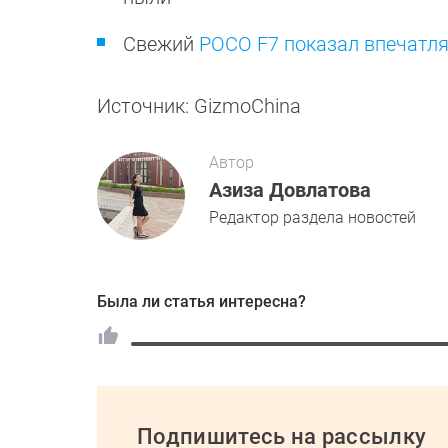
Свежий
POCO F7 показал впечатл
Источник: GizmoChina
Автор
Азиза Довлатова
Редактор раздела новостей
Была ли статья интересна?
Подпишитесь на рассылку