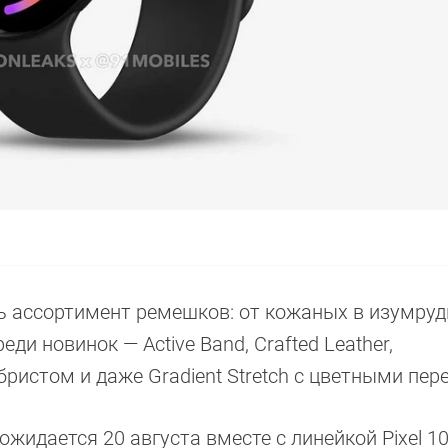
ь ассортимент ремешков: от кожаных в изумру
ди новинок — Active Band, Crafted Leather,
ристом и даже Gradient Stretch с цветными пер
жидается 20 августа вместе с линейкой Pixel 10