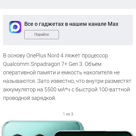
Все о гаджетах в нашем канале Max
Перейти
В основу OnePlus Nord 4 ляжет процессор
Qualcomm Snpadragon 7+ Gen 3. Объем
оперативной памяти и емкость накопителя не
называются. Зато известно, что внутри разместят
аккумулятор на 5500 мА*ч с быстрой 100-ваттной
проводной зарядкой.
1 из 3