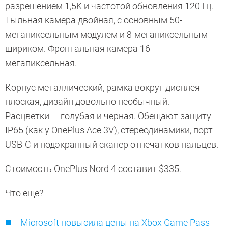
разрешением 1,5K и частотой обновления 120 Гц.
Тыльная камера двойная, с основным 50-
мегапиксельным модулем и 8-мегапиксельным
шириком. Фронтальная камера 16-
мегапиксельная.
Корпус металлический, рамка вокруг дисплея
плоская, дизайн довольно необычный.
Расцветки — голубая и черная. Обещают защиту
IP65 (как у OnePlus Ace 3V), стереодинамики, порт
USB-C и подэкранный сканер отпечатков пальцев.
Стоимость OnePlus Nord 4 составит $335.
Что еще?
Microsoft повысила цены на Xbox Game Pass