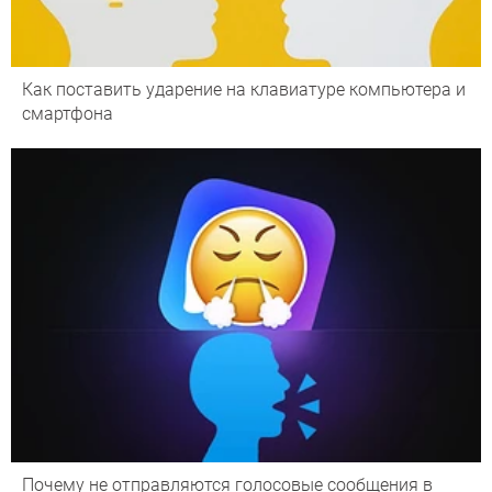
Как поставить ударение на клавиатуре компьютера и
смартфона
Почему не отправляются голосовые сообщения в