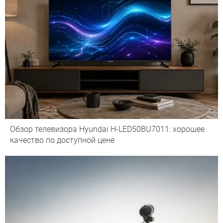
Обзор телевизора Hyundai H-LED50BU7011: хорошее
качество по доступной цене