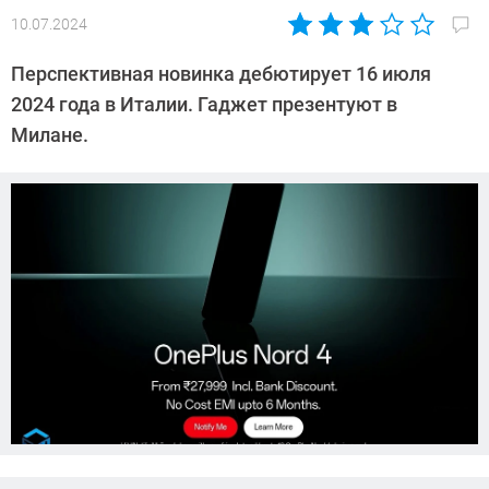
10.07.2024
Автор:
Сергей
Перспективная новинка дебютирует 16 июля
Калашников
2024 года в Италии. Гаджет презентуют в
Милане.