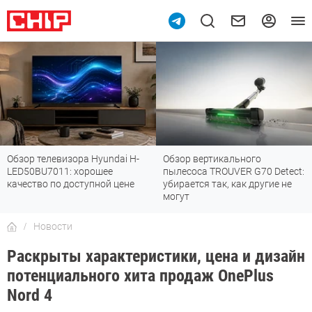
Обзор телевизора Hyundai H-
Обзор вертикального
LED50BU7011: хорошее
пылесоса TROUVER G70 Detect:
качество по доступной цене
убирается так, как другие не
могут
Новости
Раскрыты характеристики, цена и дизайн
потенциального хита продаж OnePlus
Nord 4