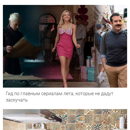
Гид по главным сериалам лета, которые не дадут
заскучать