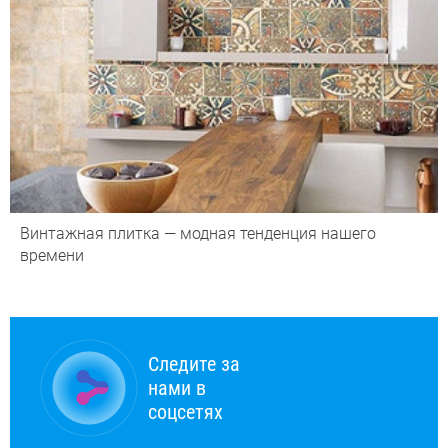
Винтажная плитка — модная тенденция нашего
времени
Следите за
нами в
соцсетях