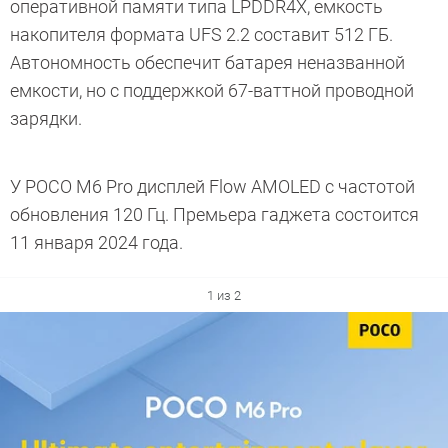
оперативной памяти типа LPDDR4X, емкость
накопителя формата UFS 2.2 составит 512 ГБ.
Автономность обеспечит батарея неназванной
емкости, но с поддержкой 67-ваттной проводной
зарядки.
У POCO M6 Pro дисплей Flow AMOLED с частотой
обновления 120 Гц. Премьера гаджета состоится
11 января 2024 года.
1 из 2