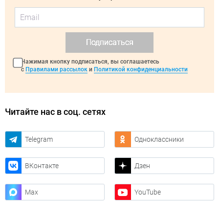
Подписаться
Нажимая кнопку подписаться, вы соглашаетесь
с
Правилами рассылок
и
Политикой конфиденциальности
Читайте нас в соц. сетях
Telegram
Одноклассники
ВКонтакте
Дзен
Max
YouTube