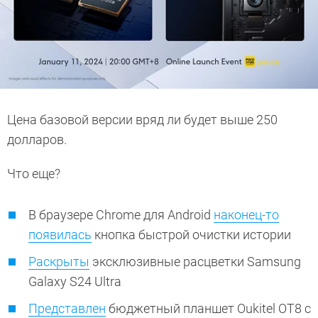
Цена базовой версии вряд ли будет выше 250
долларов.
Что еще?
В браузере Chrome для Android
наконец-то
появилась
кнопка быстрой очистки истории
Раскрыты
эксклюзивные расцветки Samsung
Galaxy S24 Ultra
Представлен
бюджетный планшет Oukitel OT8 с