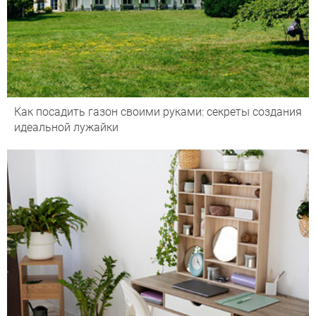
Как посадить газон своими руками: секреты создания
идеальной лужайки