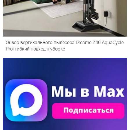
Обзор вертикального пылесоса Dreame Z40 AquaCycle
Pro: гибкий подход к уборке