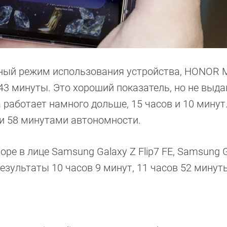
тный режим использования устройства, HONOR M
и 43 минуты. Это хороший показатель, но не выд
a работает намного дольше, 15 часов и 10 минут
и и 58 минутами автономности.
е в лице Samsung Galaxy Z Flip7 FE, Samsung G
х результаты 10 часов 9 минут, 11 часов 52 минут