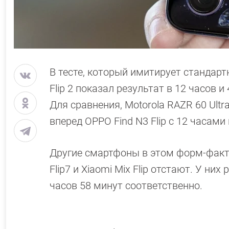
В тесте, который имитирует стандар
Flip 2 показал результат в 12 часов 
Для сравнения, Motorola RAZR 60 Ultr
вперед OPPO Find N3 Flip с 12 часам
Другие смартфоны в этом форм-фактор
Flip7 и Xiaomi Mix Flip отстают. У ни
часов 58 минут соответственно.