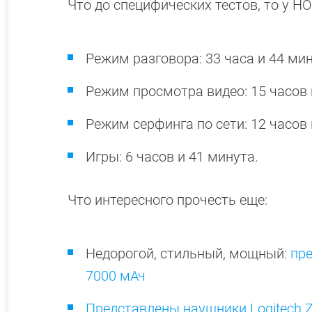
Что до специфических тестов, то у H
Режим разговора: 33 часа и 44 ми
Режим просмотра видео: 15 часов 
Режим серфинга по сети: 12 часов 
Игры: 6 часов и 41 минута.
Что интересного прочесть еще:
Недорогой, стильный, мощный:
пре
7000 мАч
Представлены наушники Logitech Zo