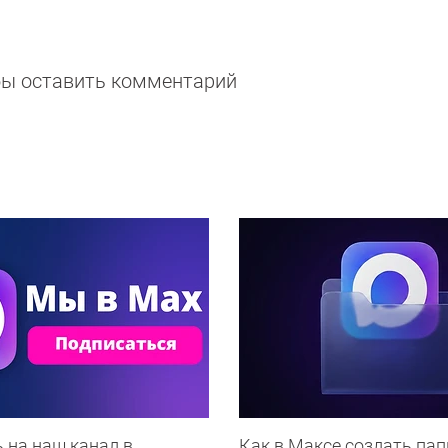
обы оставить комментарий
 на наш канал в
Как в Максе создать пап