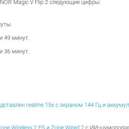
ONOR Magic V Flip 2 следующие цифры:
нуты.
и 49 минут.
и 36 минут.
дставлен realme 15x с экраном 144 Гц и аккум
ne Wireless 2 ES и Zone Wired 2
с ИИ-шумопода