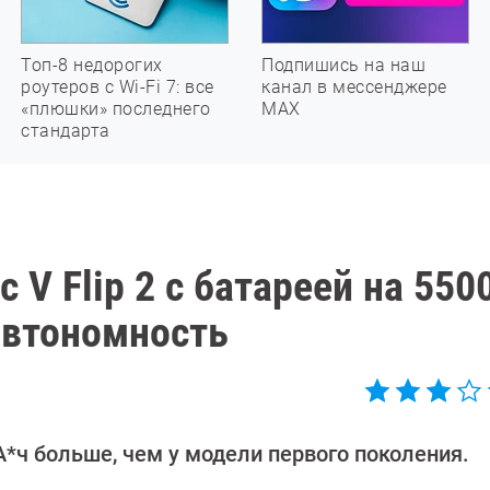
Топ-8 недорогих
Подпишись на наш
роутеров с Wi-Fi 7: все
канал в мессенджере
«плюшки» последнего
МАХ
стандарта
V Flip 2 с батареей на 550
автономность
А*ч больше, чем у модели первого поколения.