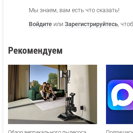
Мы знаем, вам есть что сказать!
Войдите
или
Зарегистрируйтесь
, чт
Рекомендуем
Обзор вертикального пылесоса
Подпишись