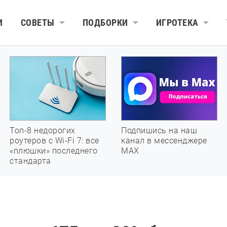
И
СОВЕТЫ
ПОДБОРКИ
ИГРОТЕКА
Топ-8 недорогих
Подпишись на наш
роутеров с Wi-Fi 7: все
канал в мессенджере
«плюшки» последнего
МАХ
стандарта