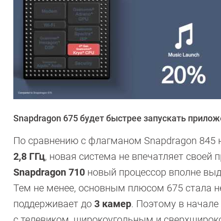
Snapdragon 675 будет быстрее запускать прило
По сравнению с флагманом Snapdragon 845 на
2,8 ГГц
, новая система не впечатляет своей
Snapdragon 710
новый процессор вполне выд
Тем не менее, основным плюсом 675 стала не
поддерживает до
3 камер
. Поэтому в начале
с телевиком, широкоугольным и сверхширок