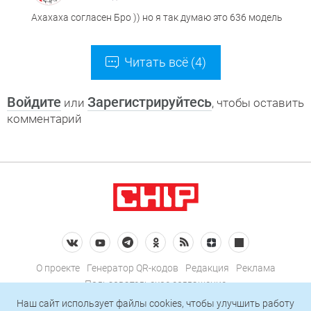
Ахахаха согласен Бро )) но я так думаю это 636 модель
Читать всё (4)
Войдите
Зарегистрируйтесь
или
, чтобы оставить
комментарий
О проекте
Генератор QR-кодов
Редакция
Реклама
Пользовательское соглашение
Политика конфиденциальности
Наш сайт использует файлы cookies, чтобы улучшить работу