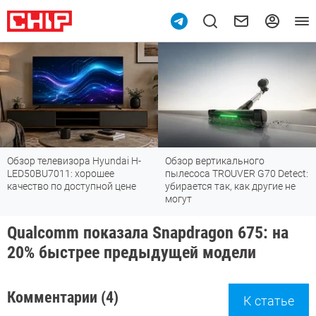
Обзор телевизора Hyundai H-
Обзор вертикального
LED50BU7011: хорошее
пылесоса TROUVER G70 Detect:
качество по доступной цене
убирается так, как другие не
могут
Qualcomm показала Snapdragon 675: на
20% быстрее предыдущей модели
Комментарии (4)
К статье