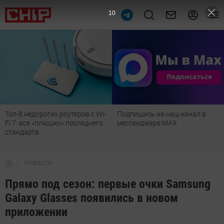
9
Топ-8 недорогих роутеров с Wi-
Подпишись на наш канал в
Fi 7: все «плюшки» последнего
мессенджере МАХ
стандарта
Новости
Прямо под сезон: первые очки Samsung
Galaxy Glasses появились в новом
приложении