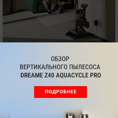
Обзор вертикального пылесоса Dreame Z40 AquaCycle
Pro: гибкий подход к уборке