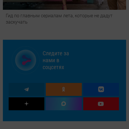
Гид по главным сериалам лета, которые не дадут
заскучать
Следите за
нами в
соцсетях