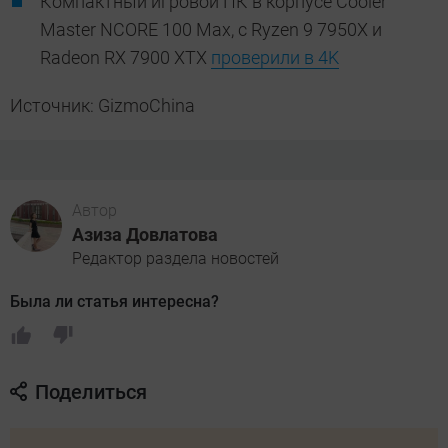
Компактный игровой ПК в корпусе Cooler
Master NCORE 100 Max, с Ryzen 9 7950X и
Radeon RX 7900 XTX
проверили в 4K
Источник: GizmoChina
Автор
Азиза Довлатова
Редактор раздела новостей
Была ли статья интересна?
Поделиться