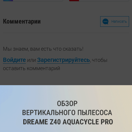
Комментарии
Написать
Мы знаем, вам есть что сказать!
Войдите
Зарегистрируйтесь
или
, чтобы
оставить комментарий
Рекомендуем