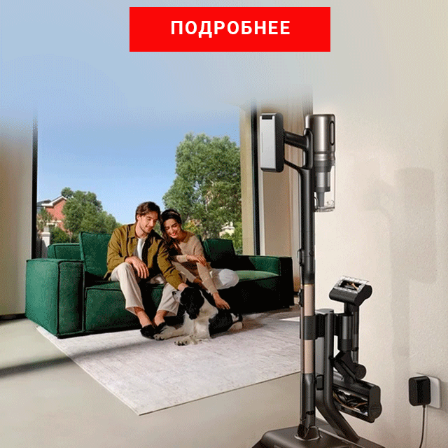
Обзор вертикального пылесоса Dreame Z40 AquaCycle
Pro: гибкий подход к уборке