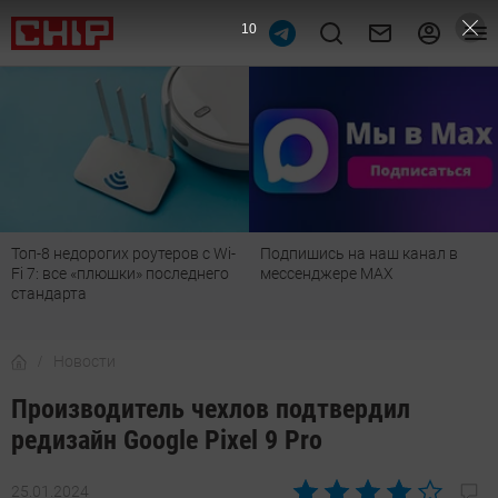
9
Топ-8 недорогих роутеров с Wi-
Подпишись на наш канал в
Fi 7: все «плюшки» последнего
мессенджере МАХ
стандарта
Новости
Производитель чехлов подтвердил
редизайн Google Pixel 9 Pro
25.01.2024