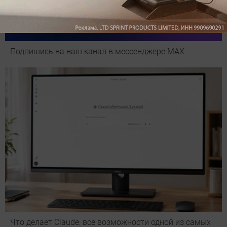
Подпишись на наш канал в мессенджере МАХ
Что делает Сlaude: все возможности одной из самых