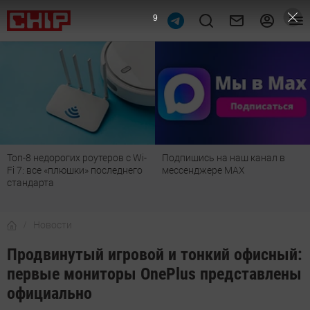
8
Топ-8 недорогих роутеров с Wi-
Подпишись на наш канал в
Fi 7: все «плюшки» последнего
мессенджере МАХ
стандарта
Новости
Продвинутый игровой и тонкий офисный:
первые мониторы OnePlus представлены
официально