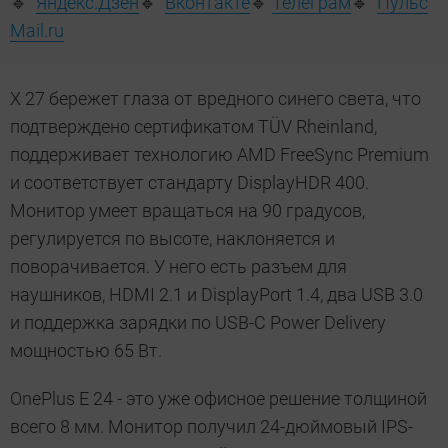
🔹
Яндекс.Дзен
🔹
Вконтакте
🔹
Телеграм
🔹
Пульс
Mail.ru
X 27 бережет глаза от вредного синего света, что
подтверждено сертификатом TÜV Rheinland,
поддерживает технологию AMD FreeSync Premium
и соответствует стандарту DisplayHDR 400.
Монитор умеет вращаться на 90 градусов,
регулируется по высоте, наклоняется и
поворачивается. У него есть разъем для
наушников, HDMI 2.1 и DisplayPort 1.4, два USB 3.0
и поддержка зарядки по USB-C Power Delivery
мощностью 65 Вт.
OnePlus E 24 - это уже офисное решение толщиной
всего
8 мм
. Монитор получил 24-дюймовый IPS-