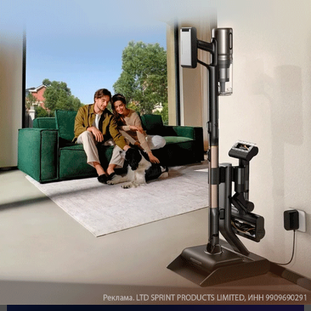
Обзор вертикального пылесоса Dreame Z40 AquaCycle
Pro: гибкий подход к уборке