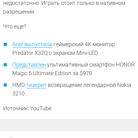
недостаточно. Играть стоит только в нативном
разрешении.
Что еще?
Acer выпустила
геймерский 4К-монитор
Predator X32Q с экраном Mini-LED
Представлен
ультимативный смартфон HONOR
Magic 6 Ultimate Edition за $970
HMD
тизерит
возвращение легендарной Nokia
3210
Источник: YouTube