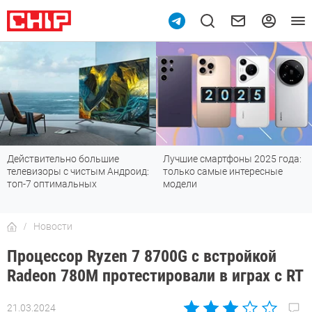
Лучшие смартфоны 2025 года:
Смартфоны до 30 000 рублей с
только самые интересные
хорошей камерой: топ-6
модели
лучших
Новости
Процессор Ryzen 7 8700G с встройкой
Radeon 780M протестировали в играх с RT
21.03.2024