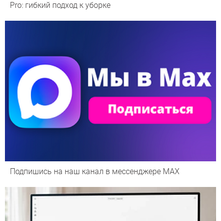
Pro: гибкий подход к уборке
Подпишись на наш канал в мессенджере МАХ