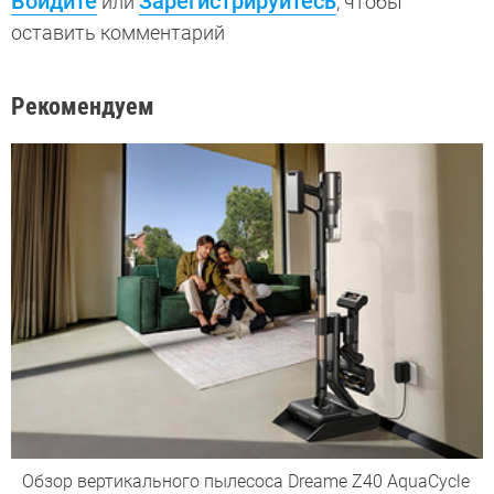
Войдите
Зарегистрируйтесь
или
, чтобы
оставить комментарий
Рекомендуем
Обзор вертикального пылесоса Dreame Z40 AquaCycle