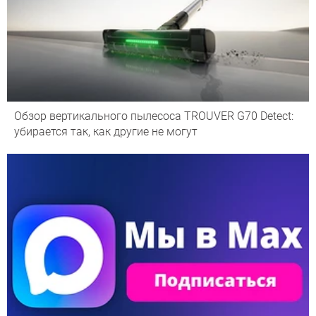
Обзор вертикального пылесоса TROUVER G70 Detect:
убирается так, как другие не могут