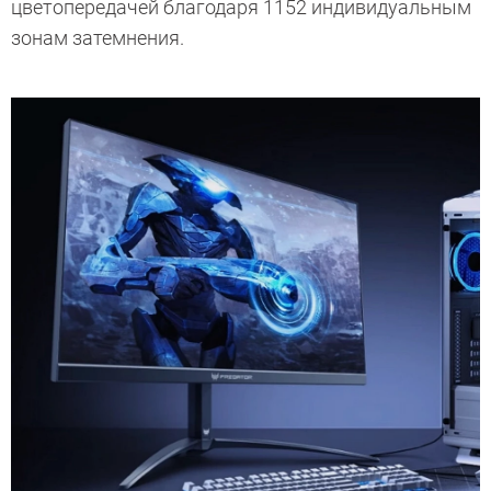
цветопередачей благодаря 1152 индивидуальным
зонам затемнения.