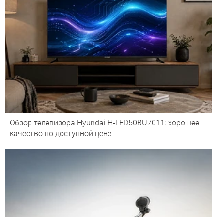
Обзор телевизора Hyundai H-LED50BU7011: хорошее
качество по доступной цене