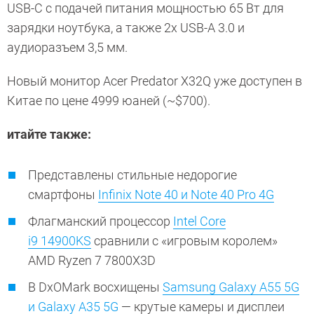
USB-C с подачей питания мощностью 65 Вт для
зарядки ноутбука, а также 2х USB-A 3.0 и
аудиоразъем 3,5 мм.
Новый монитор Acer Predator X32Q уже доступен в
Китае по цене 4999 юаней (~$700).
итайте также:
Представлены стильные недорогие
смартфоны
Infinix Note 40 и Note 40 Pro 4G
Флагманский процессор
Intel Core
i9 14900KS
сравнили с «игровым королем»
AMD Ryzen 7 7800X3D
В DxOMark восхищены
Samsung Galaxy A55 5G
и Galaxy A35 5G
— крутые камеры и дисплеи