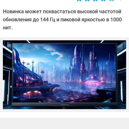
Автор:
Азиза
Новинка может похвастаться высокой частотой
Довлатова
обновления до 144 Гц и пиковой яркостью в 1000
нит.