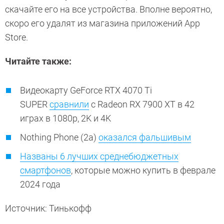
скачайте его на все устройства. Вполне вероятно,
скоро его удалят из магазина приложений App
Store.
Читайте также:
Видеокарту GeForce RTX 4070 Ti
SUPER
сравнили
с Radeon RX 7900 XT в 42
играх в 1080p, 2K и 4K
Nothing Phone (2a)
оказался фальшивым
Названы 6 лучших среднебюджетных
смартфонов
, которые можно купить в феврале
2024 года
Источник: Тинькофф