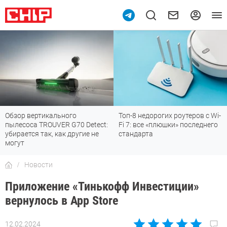
Топ-8 недорогих роутеров с Wi-
7 мессенджеров, которые
Fi 7: все «плюшки» последнего
отлично работают в России
стандарта
Новости
Приложение «Тинькофф Инвестиции»
вернулось в App Store
12.02.2024