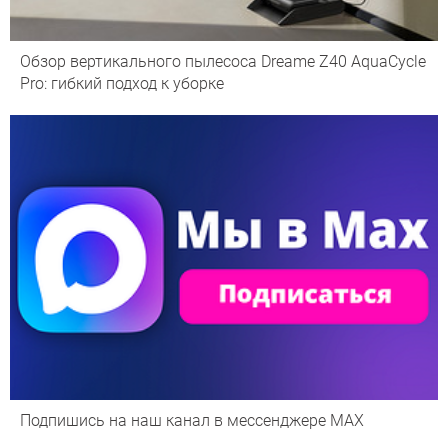
Обзор вертикального пылесоса Dreame Z40 AquaCycle
Pro: гибкий подход к уборке
Подпишись на наш канал в мессенджере МАХ