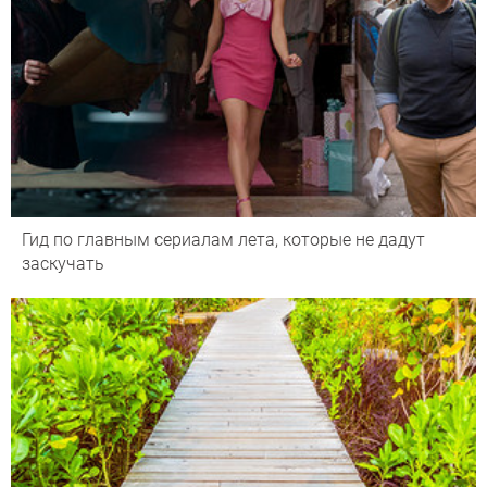
Гид по главным сериалам лета, которые не дадут
заскучать