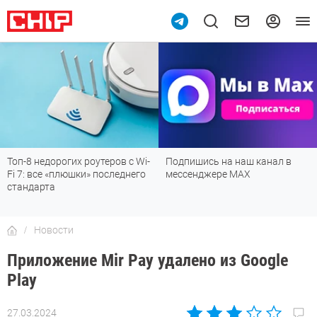
Топ-8 недорогих роутеров с Wi-
Подпишись на наш канал в
Fi 7: все «плюшки» последнего
мессенджере МАХ
стандарта
Новости
Приложение Mir Pay удалено из Google
Play
27.03.2024