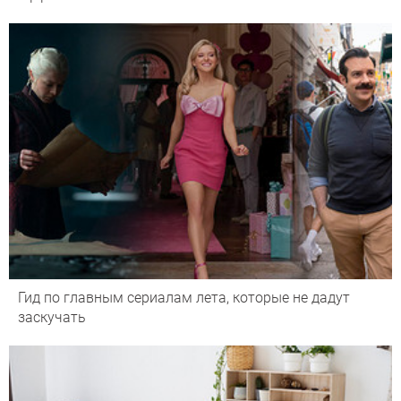
Гид по главным сериалам лета, которые не дадут
заскучать