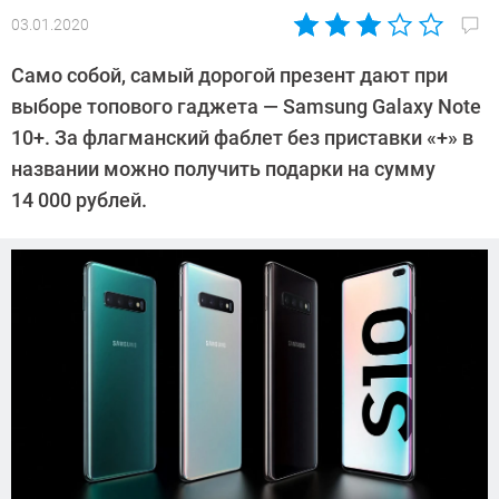
03.01.2020
Автор:
Павел
Само собой, самый дорогой презент дают при
Кошик
выборе топового гаджета — Samsung Galaxy Note
10+. За флагманский фаблет без приставки «+» в
названии можно получить подарки на сумму
14 000 рублей.