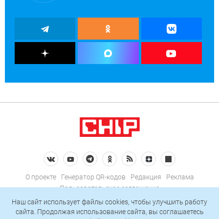
О проекте
Генератор QR-кодов
Редакция
Реклама
Пользовательское соглашение
Политика конфиденциальности
Наш сайт использует файлы cookies, чтобы улучшить работу
сайта. Продолжая использование сайта, вы соглашаетесь
Подписаться на рассылку