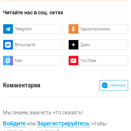
Читайте нас в соц. сетях
Telegram
Одноклассники
ВКонтакте
Дзен
Max
YouTube
Комментарии
Написать
Мы знаем, вам есть что сказать!
Войдите
Зарегистрируйтесь
или
, чтобы