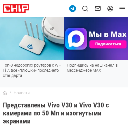
Топ-8 недорогих роутеров с Wi-
Подпишись на наш канал в
Fi 7: все «плюшки» последнего
мессенджере МАХ
стандарта
Новости
Представлены Vivo V30 и Vivo V30 с
камерами по 50 Мп и изогнутыми
экранами