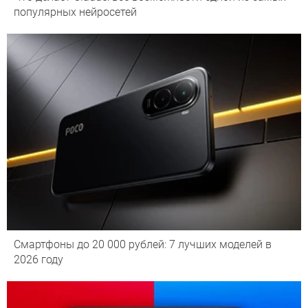
популярных нейросетей
Смартфоны до 20 000 рублей: 7 лучших моделей в
2026 году