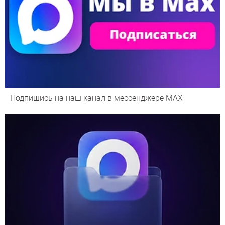
Подпишись на наш канал в мессенджере МАХ