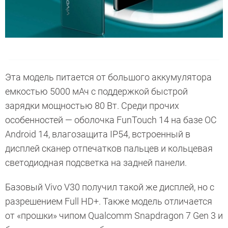
Эта модель питается от большого аккумулятора
емкостью 5000 мАч с поддержкой быстрой
зарядки мощностью 80 Вт. Среди прочих
особенностей — оболочка FunTouch 14 на базе ОС
Android 14, влагозащита IP54, встроенный в
дисплей сканер отпечатков пальцев и кольцевая
светодиодная подсветка на задней панели.
Базовый Vivo V30 получил такой же дисплей, но с
разрешением Full HD+. Также модель отличается
от «прошки» чипом Qualcomm Snapdragon 7 Gen 3 и