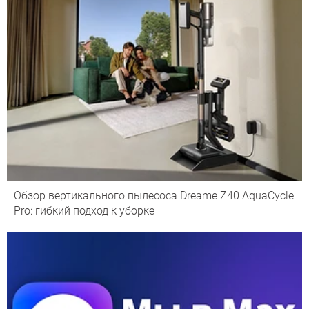
Обзор вертикального пылесоса Dreame Z40 AquaCycle
Pro: гибкий подход к уборке