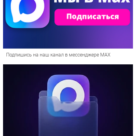
Подпишись на наш канал в мессенджере МАХ