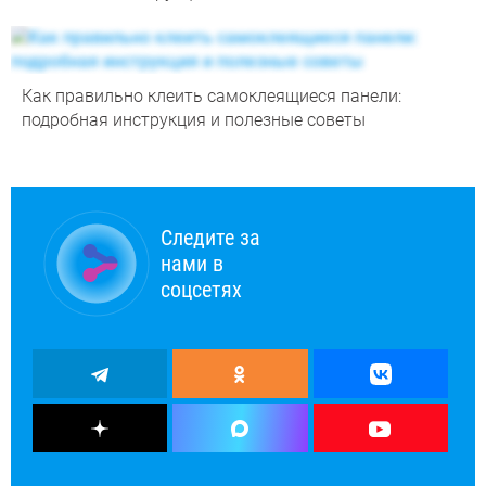
Как правильно клеить самоклеящиеся панели:
подробная инструкция и полезные советы
Следите за
нами в
соцсетях