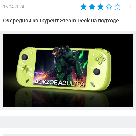
15.04.2024
Автор:
Азиза
Очередной конкурент Steam Deck на подходе.
Довлатова