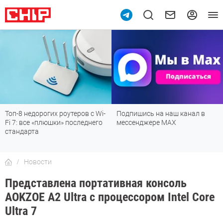
Топ-8 недорогих роутеров с Wi-
Подпишись на наш канал в
Fi 7: все «плюшки» последнего
мессенджере МАХ
стандарта
Новости
Представлена портативная консоль
AOKZOE A2 Ultra с процессором Intel Core
Ultra 7