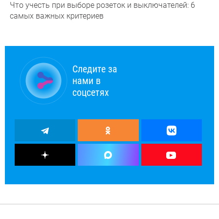
Что учесть при выборе розеток и выключателей: 6
самых важных критериев
Следите за
нами в
соцсетях