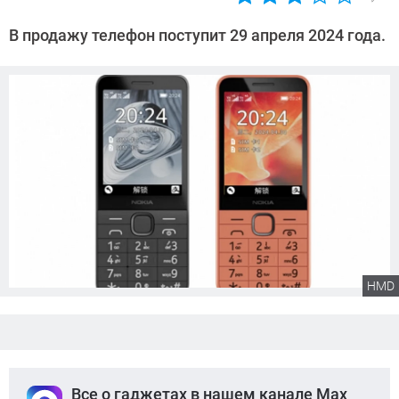
Автор:
Сергей
В продажу телефон поступит 29 апреля 2024 года.
Калашников
HMD
Все о гаджетах в нашем канале Max