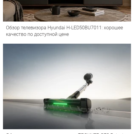
Обзор телевизора Hyundai H-LED50BU7011: хорошее
качество по доступной цене