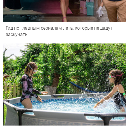
Гид по главным сериалам лета, которые не дадут
заскучать