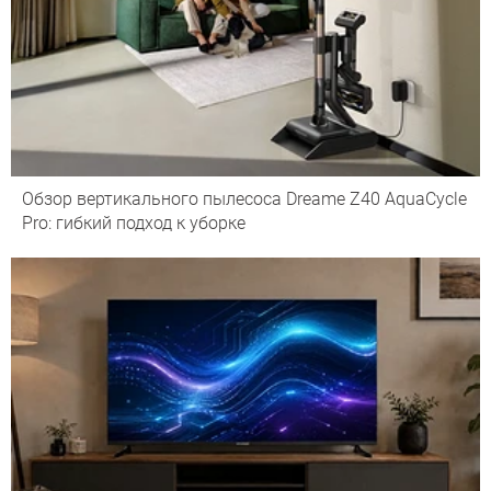
Обзор вертикального пылесоса Dreame Z40 AquaCycle
Pro: гибкий подход к уборке