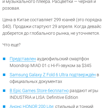
и музыкального плеера. Расцветки — черная и
розовая.
Цена в Китае составляет 299 юаней (это порядка
$40). Продажи стартуют 29 апреля. Когда девайс
доберется до глобального рынка, не уточняется.
Что еще?
Представлен
аудиофильский смартфон
Moondrop MIAD 01 с Hi-Fi-звуком за $345
Samsung Galaxy Z Fold 6 Ultra подтверждён
в
официальных документах
В Epic Games Store бесплатно
раздают игры
INDUSTRIA и LISA: Definitive Edition
Анонс HONOR 200 Lite
: стильный и тонкий