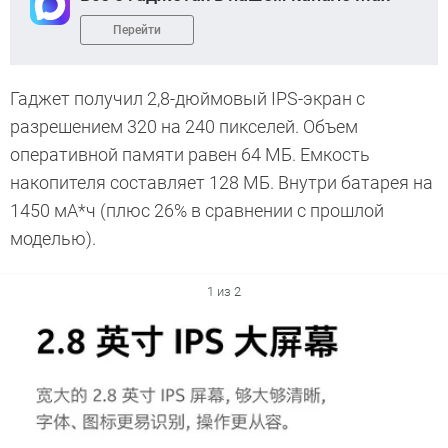
Перейти
Гаджет получил 2,8-дюймовый IPS-экран с
разрешением 320 на 240 пикселей. Объем
оперативной памяти равен 64 МБ. Емкость
накопителя составляет 128 МБ. Внутри батарея на
1450 мА*ч (плюс 26% в сравнении с прошлой
моделью).
1 из 2