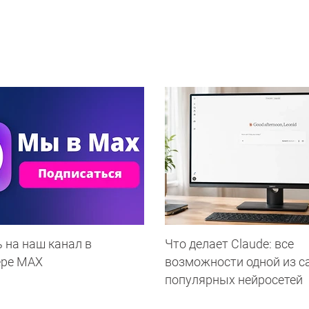
 на наш канал в
Что делает Сlaude: все
ере МАХ
возможности одной из 
популярных нейросетей