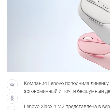
Компания Lenovo пополнила линейку 
эргономичный и почти бесшумный дев
Lenovo Xiaoxin M2 представлена в ве