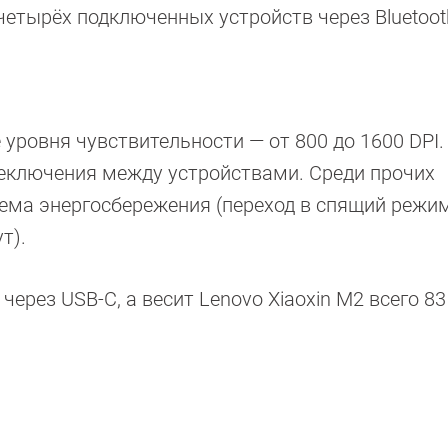
четырёх подключенных устройств через Bluetoot
уровня чувствительности — от 800 до 1600 DPI.
реключения между устройствами. Среди прочих
ема энергосбережения (переход в спящий режим
т).
рез USB-C, а весит Lenovo Xiaoxin M2 всего 83 