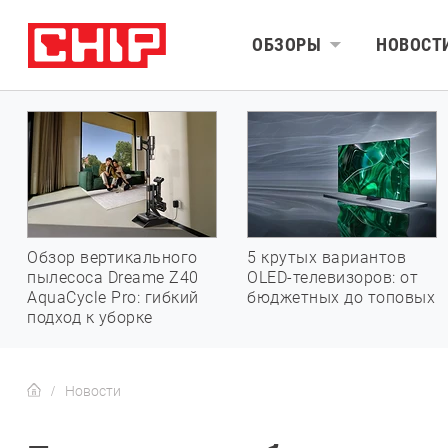
ОБЗОРЫ
НОВОСТ
Обзор вертикального
5 крутых вариантов
пылесоса Dreame Z40
OLED-телевизоров: от
AquaCycle Pro: гибкий
бюджетных до топовых
подход к уборке
Новости