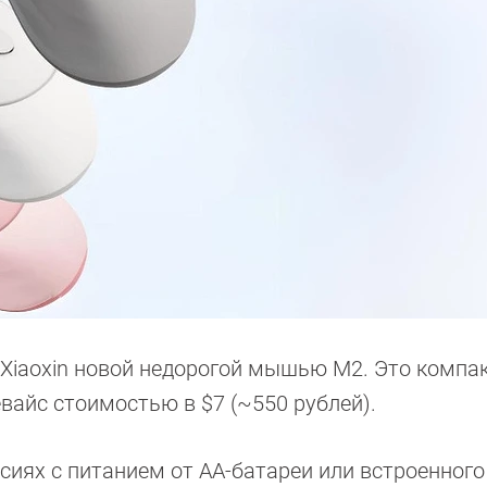
Xiaoxin новой недорогой мышью M2. Это компа
айс стоимостью в $7 (~550 рублей).
рсиях с питанием от AA-батареи или встроенного