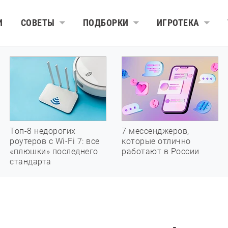
И
СОВЕТЫ
ПОДБОРКИ
ИГРОТЕКА
Топ-8 недорогих
7 мессенджеров,
роутеров с Wi-Fi 7: все
которые отлично
«плюшки» последнего
работают в России
стандарта