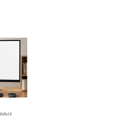
самых