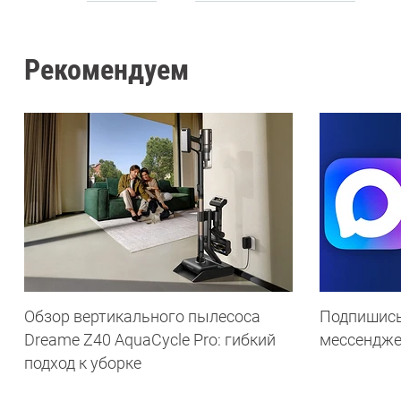
Рекомендуем
Обзор вертикального пылесоса
Подпишись
Dreame Z40 AquaCycle Pro: гибкий
мессендж
подход к уборке