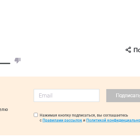
П
Подписат
делю
Нажимая кнопку подписаться, вы соглашаетесь
с
Правилами рассылок
и
Политикой конфиденциально