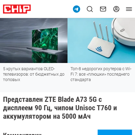
5 крутых вариантов OLED-
Топ-8 недорогих роутеров с Wi-
телевизоров: от бюджетных до
Fi 7: все «плюшки» последнего
топовых
стандарта
Представлен ZTE Blade A73 5G с
дисплеем 90 Гц, чипом Unisoc T760 и
аккумулятором на 5000 мАч