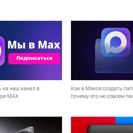
 на наш канал в
Как в Максе создать пап
ере МАХ
почему это не совсем па