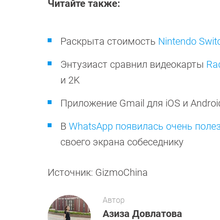
Читайте также:
Раскрыта стоимость
Nintendo Swit
Энтузиаст сравнил видеокарты
Ra
и 2K
Приложение Gmail для iOS и Andro
В
WhatsApp появилась очень поле
своего экрана собеседнику
Источник: GizmoChina
Автор
Азиза Довлатова