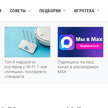
И
СОВЕТЫ
ПОДБОРКИ
ИГРОТЕКА
Топ-8 недорогих
Подпишись на наш
роутеров с Wi-Fi 7: все
канал в мессенджере
«плюшки» последнего
МАХ
стандарта