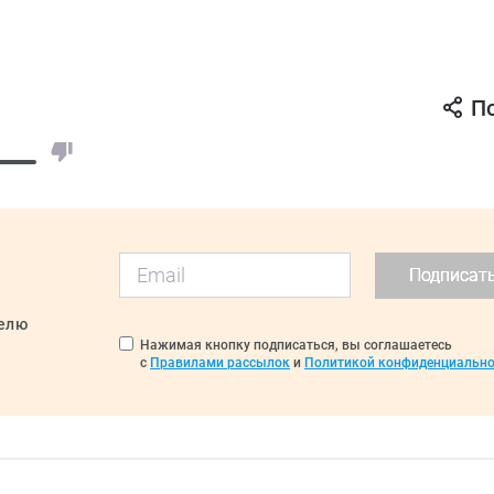
П
Подписат
делю
Нажимая кнопку подписаться, вы соглашаетесь
с
Правилами рассылок
и
Политикой конфиденциально