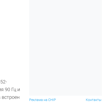
52-
я 90 Гц и
 встроен
Реклама на CHIP
Контакты