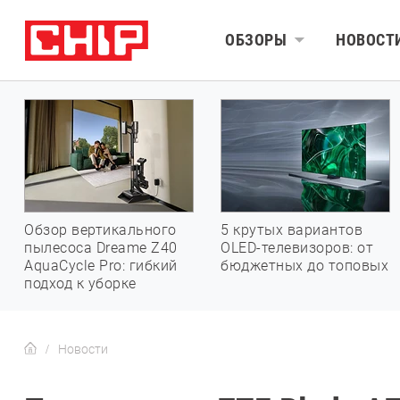
ОБЗОРЫ
НОВОСТ
Обзор вертикального
5 крутых вариантов
пылесоса Dreame Z40
OLED-телевизоров: от
AquaCycle Pro: гибкий
бюджетных до топовых
подход к уборке
Новости