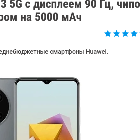
3 5G с дисплеем 90 Гц, чип
ром на 5000 мАч
реднебюджетные смартфоны Huawei.