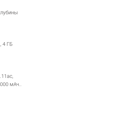
глубины
 4 ГБ
.11ac,
000 мАч..