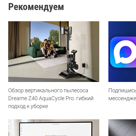
Рекомендуем
Обзор вертикального пылесоса
Подпишись
Dreame Z40 AquaCycle Pro: гибкий
мессендж
подход к уборке