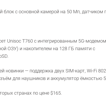
й блок с основной камерой на 50 Мп, датчиком 
сет Unisoc T760 с интегрированным 5G-модемом,
ной ОЗУ) и накопителем на 128 ГБ памяти с
oSD.
й новинки — поддержка двух SIM-карт, Wi-Fi 802
 разъём для наушников и аккумулятор ёмкостью 5
торых странах по цене $165.