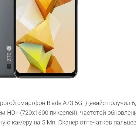
огой смартфон Blade A73 5G. Девайс получил 6,
 HD+ (720x1600 пикселей), частотой обновлени
ую камеру на 5 Мп. Сканер отпечатков пальцев