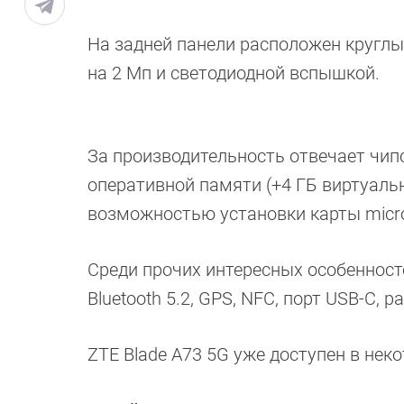
На задней панели расположен круглы
на 2 Мп и светодиодной вспышкой.
За производительность отвечает чип
оперативной памяти (+4 ГБ виртуаль
возможностью установки карты micr
Среди прочих интересных особенносте
Bluetooth 5.2, GPS, NFC, порт USB-C,
ZTE Blade A73 5G уже доступен в неко