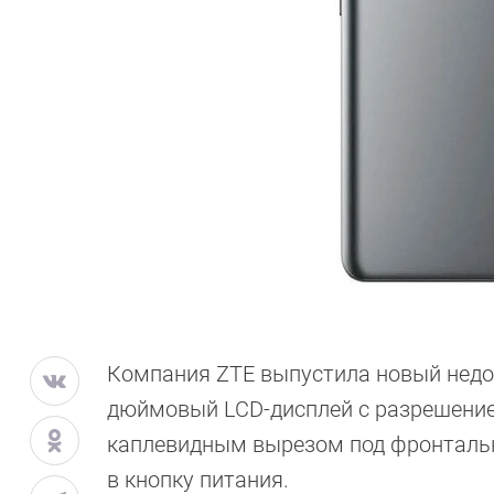
Компания ZTE выпустила новый недор
дюймовый LCD-дисплей с разрешением
каплевидным вырезом под фронтальн
в кнопку питания.