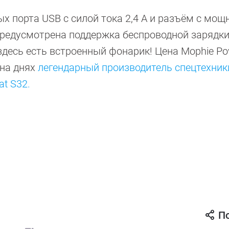
х порта USB с силой тока 2,4 А и разъём с мощ
 предусмотрена поддержка беспроводной зарядк
здесь есть встроенный фонарик! Цена Mophie Po
 на днях
легендарный производитель спецтехник
t S32.
П