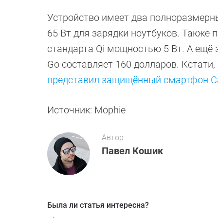
Устройство имеет два полноразмерны
65 Вт для зарядки ноутбуков. Также
стандарта Qi мощностью 5 Вт. А ещё 
Go составляет 160 долларов. Кстати,
представил защищённый смартфон Ca
Источник: Mophie
Автор
Павел Кошик
Была ли статья интересна?