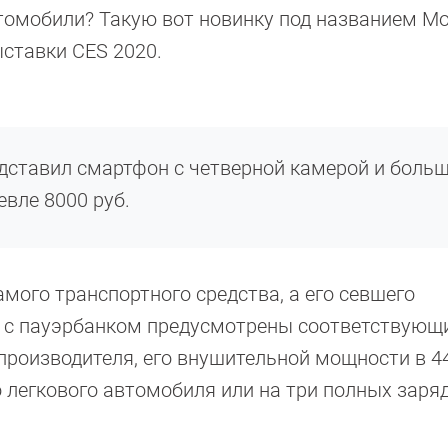
томобили? Такую вот новинку под названием Mo
ыставки CES 2020.
едставил смартфон с четверной камерой и боль
вле 8000 руб.
амого транспортного средства, а его севшего
е с пауэрбанком предусмотрены соответствующ
роизводителя, его внушительной мощности в 4
о легкового автомобиля или на три полных заря