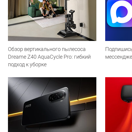
Обзор вертикального пылесоса
Подпишись
Dreame Z40 AquaCycle Pro: гибкий
мессендж
подход к уборке