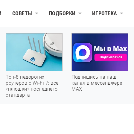
И
СОВЕТЫ
ПОДБОРКИ
ИГРОТЕКА
Топ-8 недорогих
Подпишись на наш
роутеров с Wi-Fi 7: все
канал в мессенджере
«плюшки» последнего
МАХ
стандарта