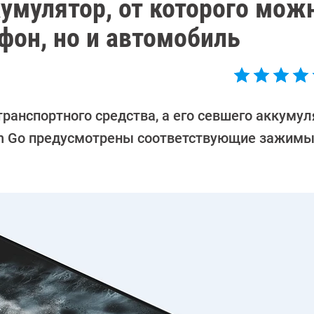
умулятор, от которого мож
фон, но и автомобиль
транспортного средства, а его севшего аккумул
ion Go предусмотрены соответствующие зажим