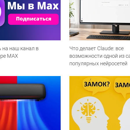
 на наш канал в
Что делает Сlaude: все
ере МАХ
возможности одной из 
популярных нейросетей