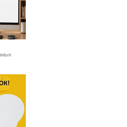
самых