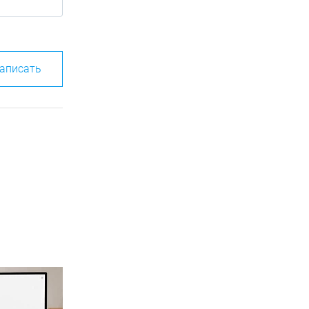
аписать