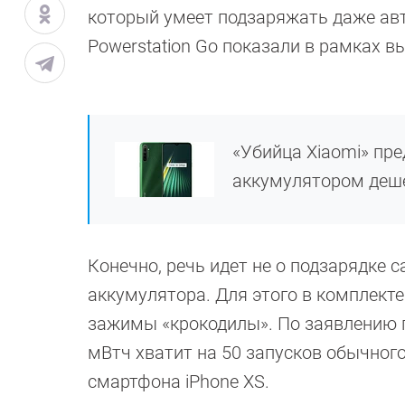
который умеет подзаряжать даже ав
Powerstation Go показали в рамках в
«Убийца Xiaomi» пр
аккумулятором деше
Конечно, речь идет не о подзарядке с
аккумулятора. Для этого в комплект
зажимы «крокодилы». По заявлению п
мВтч хватит на 50 запусков обычног
смартфона iPhone XS.