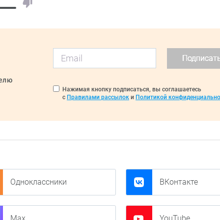
Подписат
делю
Нажимая кнопку подписаться, вы соглашаетесь
с
Правилами рассылок
и
Политикой конфиденциально
Одноклассники
ВКонтакте
Max
YouTube