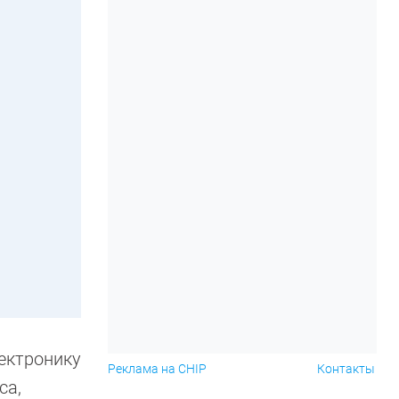
ектронику
Реклама на CHIP
Контакты
са,