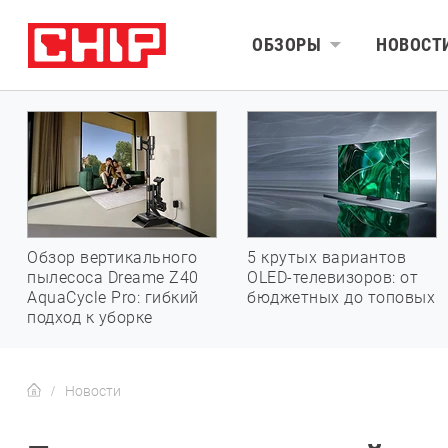
ОБЗОРЫ
НОВОСТ
Обзор вертикального
5 крутых вариантов
пылесоса Dreame Z40
OLED-телевизоров: от
AquaCycle Pro: гибкий
бюджетных до топовых
подход к уборке
Новости