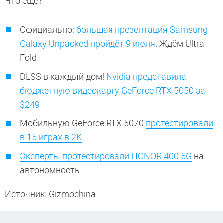
Что еще?
Официально:
большая презентация Samsung
Galaxy Unpacked пройдёт 9 июля
. Ждём Ultra
Fold
DLSS в каждый дом!
Nvidia представила
бюджетную видеокарту GeForce RTX 5050 за
$249
Мобильную GeForce RTX 5070
протестировали
в 15 играх в 2K
Эксперты протестировали HONOR 400 5G
на
автономность
Источник: Gizmochina