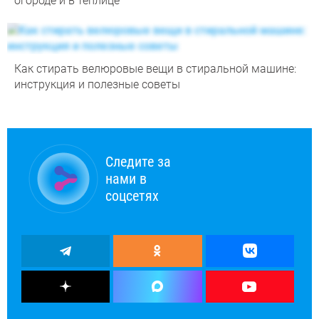
огороде и в теплице
Как стирать велюровые вещи в стиральной машине:
инструкция и полезные советы
Следите за
нами в
соцсетях