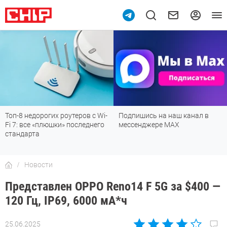
Подпишись на наш канал в
Рейтинг телевизоров 2026:
мессенджере МАХ
лучшие модели для гостиной,
детской, дачи и кухни
Новости
Представлен OPPO Reno14 F 5G за $400 —
120 Гц, IP69, 6000 мА*ч
25.06.2025