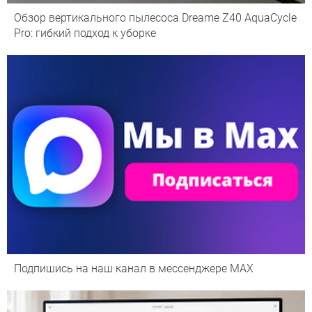
Обзор вертикального пылесоса Dreame Z40 AquaCycle
Pro: гибкий подход к уборке
Подпишись на наш канал в мессенджере МАХ