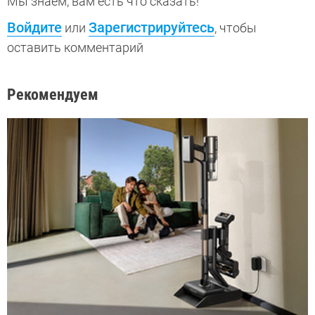
Мы знаем, вам есть что сказать!
Войдите
Зарегистрируйтесь
или
, чтобы
оставить комментарий
Рекомендуем