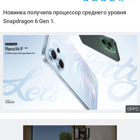
Автор:
Сергей
Новинка получила процессор среднего уровня
Калашников
Snapdragon 6 Gen 1.
OPPO