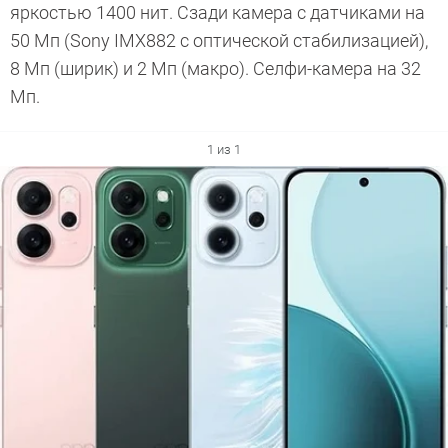
яркостью 1400 нит. Сзади камера с датчиками на
50 Мп (Sony IMX882 с оптической стабилизацией),
8 Мп (ширик) и 2 Мп (макро). Селфи-камера на 32
Мп.
1 из 1