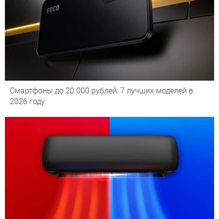
Смартфоны до 20 000 рублей: 7 лучших моделей в
2026 году