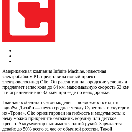
Американская компания Infinite Machine, известная
электробайком P1, представила новый проект —
электровелосипед Olto. Он рассчитан на городские условия и
предлагает запас хода до 64 км, максимальную скорость 53 км/
ч и ограничение до 32 км/ч при езде по велодорожке.
Главная особенность этой модели — возможность ездить
вдвоём. Дизайн — нечто среднее между Cybertruck и скутером
из «Трона». Olto ориентирован на гибкость и модульность: к
нему можно прикрепить багажник, корзину или детское
кресло. Аккумулятор вынимается одной рукой. Заряжается
девайс до 50% всего за час от обычной розетки. Такой