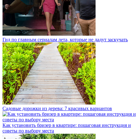
Гид по главным сериалам лета, которые не дадут заскучать
Садовые дорожки из дерева: 7 красивых вариантов
Как установить бризер в квартире: пошаговая инструкция и
советы по выбору места