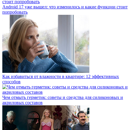
Android 17 уже вышел: что изменилось и какие функции стоит
попробовать
Как избавиться от влажности в квартире: 12 эффективных
способов
Чем отмыть герметик: советы и средства для силиконовых и
акриловых составов