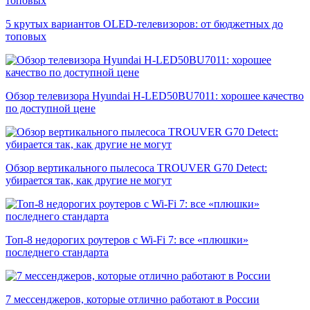
5 крутых вариантов OLED-телевизоров: от бюджетных до
топовых
Обзор телевизора Hyundai H-LED50BU7011: хорошее качество
по доступной цене
Обзор вертикального пылесоса TROUVER G70 Detect:
убирается так, как другие не могут
Топ-8 недорогих роутеров с Wi-Fi 7: все «плюшки»
последнего стандарта
7 мессенджеров, которые отлично работают в России