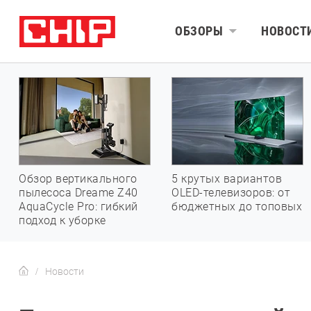
ОБЗОРЫ
НОВОСТ
Обзор вертикального
5 крутых вариантов
пылесоса Dreame Z40
OLED-телевизоров: от
AquaCycle Pro: гибкий
бюджетных до топовых
подход к уборке
Новости