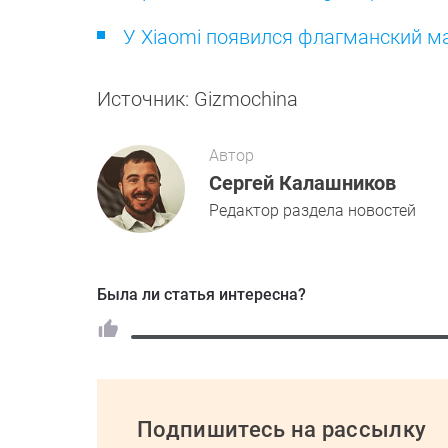
У Xiaomi появился флагманский м
Источник: Gizmochina
Автор
Сергей Калашников
Редактор раздела новостей
Была ли статья интересна?
Подпишитесь на рассылку