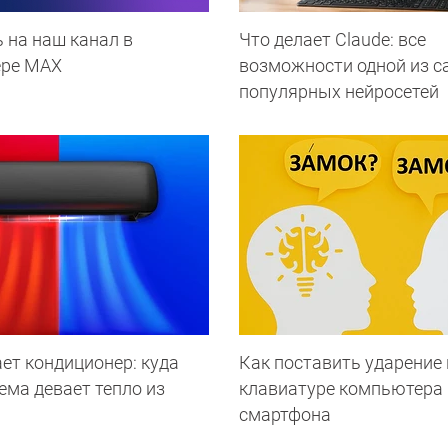
 на наш канал в
Что делает Сlaude: все
ере МАХ
возможности одной из 
популярных нейросетей
ет кондиционер: куда
Как поставить ударение 
ема девает тепло из
клавиатуре компьютера 
смартфона