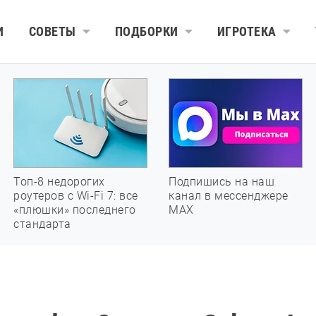
И
СОВЕТЫ
ПОДБОРКИ
ИГРОТЕКА
Топ-8 недорогих
Подпишись на наш
роутеров с Wi-Fi 7: все
канал в мессенджере
«плюшки» последнего
МАХ
стандарта