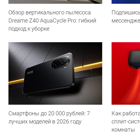
Обзор вертикального пылесоса
Подпишись
Dreame Z40 AquaCycle Pro: гибкий
мессендж
подход к уборке
Смартфоны до 20 000 рублей: 7
Как работа
лучших моделей в 2026 году
сплит-сист
комнаты