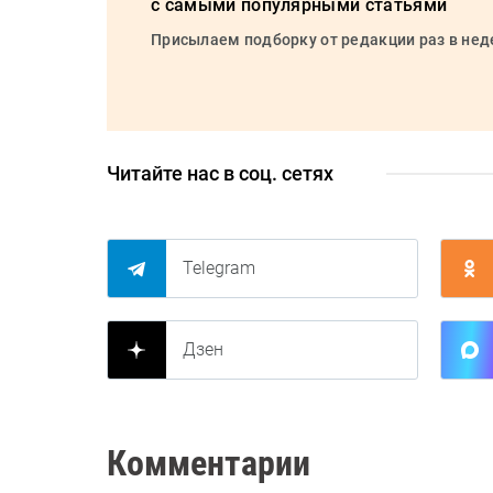
с самыми популярными статьями
Присылаем подборку от редакции раз в не
Читайте нас в соц. сетях
Telegram
Дзен
Комментарии