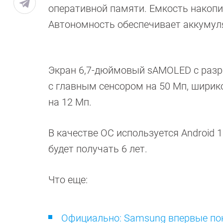
оперативной памяти. Емкость накопит
Автономность обеспечивает аккумулят
Экран 6,7-дюймовый sAMOLED с разре
с главным сенсором на 50 Мп, ширик
на 12 Мп.
В качестве ОС используется Android 
будет получать 6 лет.
Что еще:
Официально: Samsung впервые пок