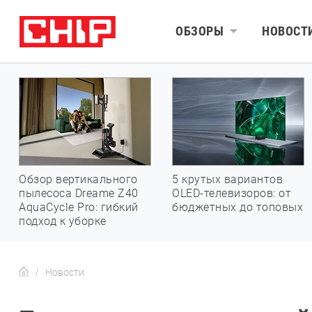
ОБЗОРЫ
НОВОСТ
Обзор вертикального
5 крутых вариантов
пылесоса Dreame Z40
OLED-телевизоров: от
AquaCycle Pro: гибкий
бюджетных до топовых
подход к уборке
Новости