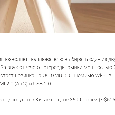
ini позволяет пользователю выбирать один из дв
 За звук отвечают стереодинамики мощностью 2
отает новинка на ОС GMUI 6.0. Помимо Wi-Fi, в
 2.0 (ARC) и USB 2.0.
уже доступен в Китае по цене 3699 юаней (~$516