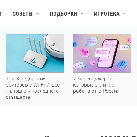
И
СОВЕТЫ
ПОДБОРКИ
ИГРОТЕКА
Топ-8 недорогих
7 мессенджеров,
роутеров с Wi-Fi 7: все
которые отлично
«плюшки» последнего
работают в России
стандарта