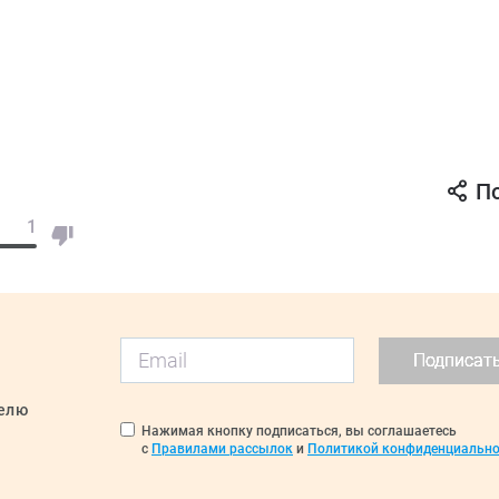
П
1
Подписат
делю
Нажимая кнопку подписаться, вы соглашаетесь
с
Правилами рассылок
и
Политикой конфиденциально