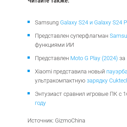
Читайте также:
Samsung
Galaxy S24 и Galaxy S24 P
Представлен суперфлагман
Samsun
функциями ИИ
Представлен
Moto G Play (2024)
за 
Xiaomi представила новый
пауэрба
ультракомпактную
зарядку Cuktec
Энтузиаст сравнил игровые ПК с 1
году
Источник: GizmoChina