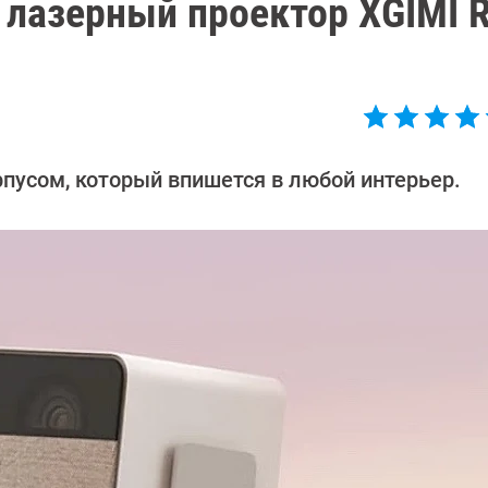
лазерный проектор XGIMI R
пусом, который впишется в любой интерьер.