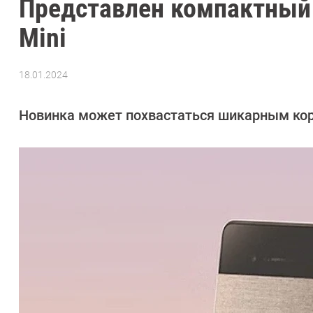
Представлен компактный 
Mini
18.01.2024
Автор:
Азиза
Довлатова
Новинка может похвастаться шикарным кор