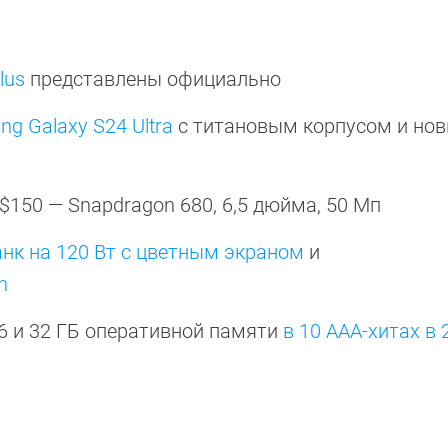
lus
представлены официально
g Galaxy S24 Ultra
с титановым корпусом и но
$150 — Snapdragon 680, 6,5 дюйма, 50 Мп
нк на 120 Вт с цветным экраном
и
h
6 и 32 ГБ оперативной памяти
в 10 ААА-хитах в 