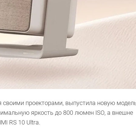
я своими проекторами, выпустила новую модел
симальную яркость до 800 люмен ISO, а внешне
I RS 10 Ultra.