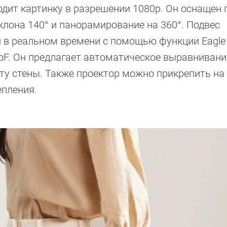
дит картинку в разрешении 1080p. Он оснащен 
клона 140° и панорамирование на 360°. Подвес
 в реальном времени с помощью функции Eagle 
F. Он предлагает автоматическое выравнивани
ту стены. Также проектор можно прикрепить на 
епления.