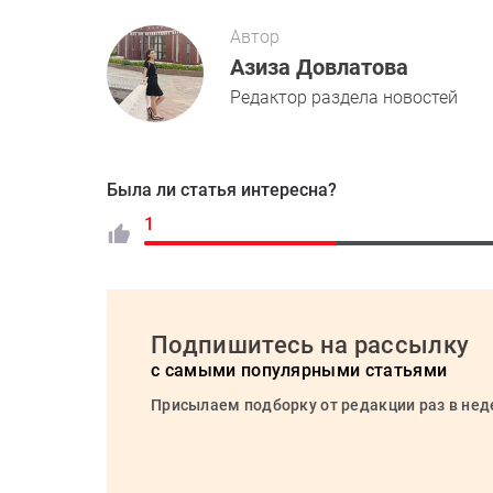
Автор
Азиза Довлатова
Редактор раздела новостей
Была ли статья интересна?
1
Подпишитесь на рассылку
с самыми популярными статьями
Присылаем подборку от редакции раз в не