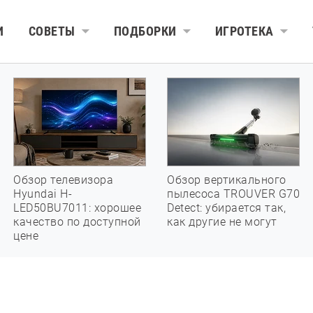
И
СОВЕТЫ
ПОДБОРКИ
ИГРОТЕКА
Обзор телевизора
Обзор вертикального
Hyundai H-
пылесоса TROUVER G70
LED50BU7011: хорошее
Detect: убирается так,
качество по доступной
как другие не могут
цене