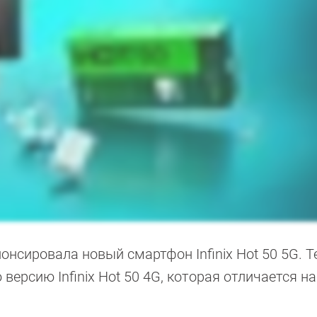
нонсировала новый смартфон Infinix Hot 50 5G. Т
версию Infinix Hot 50 4G, которая отличается н