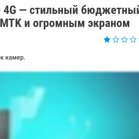
 50 4G — стильный бюджетны
 MTK и огромным экраном
ок камер.