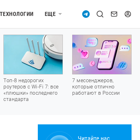
ТЕХНОЛОГИИ
ЕЩЕ
Топ-8 недорогих
7 мессенджеров,
роутеров с Wi-Fi 7: все
которые отлично
«плюшки» последнего
работают в России
стандарта
Читайте нас