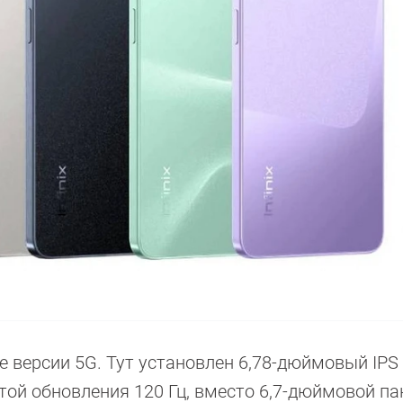
ше версии 5G. Тут установлен 6,78-дюймовый IPS
той обновления 120 Гц, вместо 6,7-дюймовой па