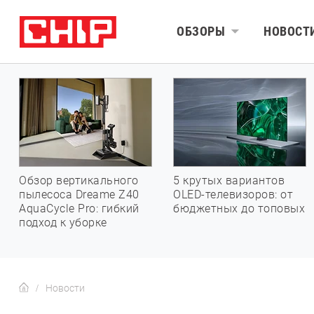
ОБЗОРЫ
НОВОСТ
Обзор вертикального
5 крутых вариантов
пылесоса Dreame Z40
OLED-телевизоров: от
AquaCycle Pro: гибкий
бюджетных до топовых
подход к уборке
Новости