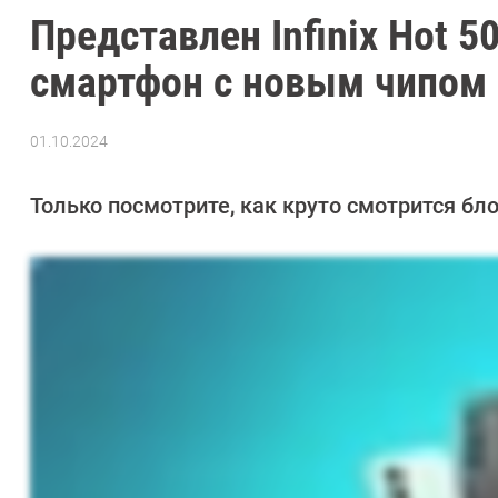
Представлен Infinix Hot
смартфон с новым чипом
01.10.2024
Автор:
Азиза
Довлатова
Только посмотрите, как круто смотрится бл