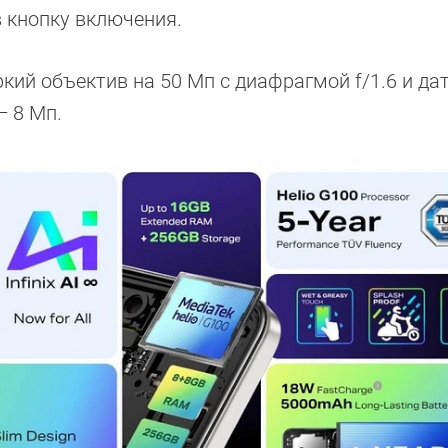
в кнопку включения.
кий объектив на 50 Мп с диафрагмой f/1.6 и да
— 8 Мп.