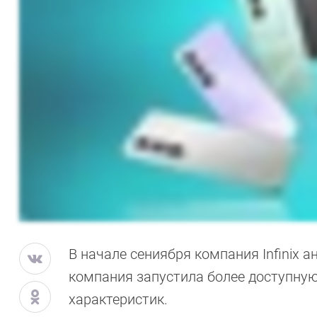
В начале сениября компания Infinix а
компания запустила более доступную 
характеристик.