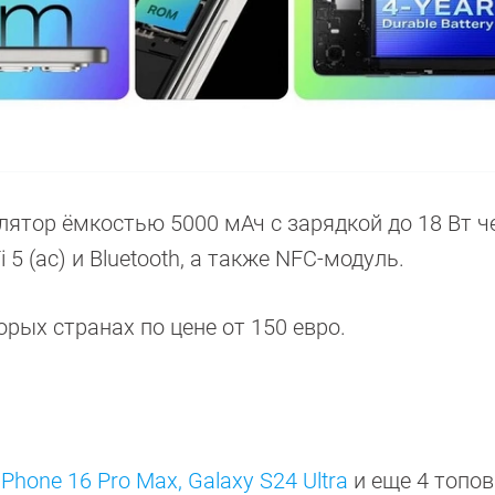
лятор ёмкостью 5000 мАч с зарядкой до 18 Вт ч
 5 (ac) и Bluetooth, а также NFC-модуль.
торых странах по цене от 150 евро.
iPhone 16 Pro Max, Galaxy S24 Ultra
и еще 4 топо