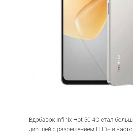
Вдобавок Infinix Hot 50 4G стал боль
дисплей с разрешением FHD+ и часто