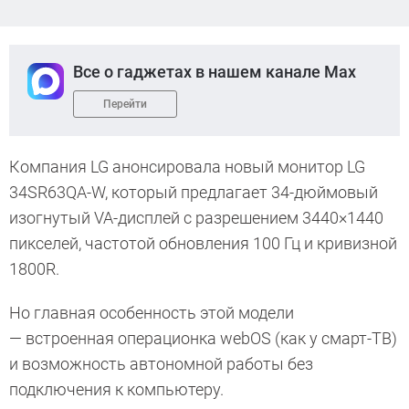
Все о гаджетах в нашем канале Max
Перейти
Компания LG анонсировала новый монитор LG
34SR63QA-W, который предлагает 34-дюймовый
изогнутый VA-дисплей с разрешением 3440×1440
пикселей, частотой обновления 100 Гц и кривизной
1800R.
Но главная особенность этой модели
— встроенная операционка webOS (как у смарт-ТВ)
и возможность автономной работы без
подключения к компьютеру.