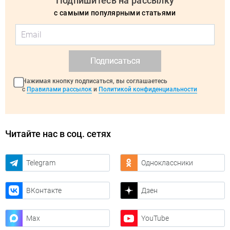
Подпишитесь на рассылку
с самыми популярными статьями
Подписаться
Нажимая кнопку подписаться, вы соглашаетесь
с
Правилами рассылок
и
Политикой конфиденциальности
Читайте нас в соц. сетях
Telegram
Одноклассники
ВКонтакте
Дзен
Max
YouTube