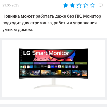
21.05.2025
Автор:
Азиза
Новинка может работать даже без ПК. Монитор
Довлатова
подходит для стриминга, работы и управления
умным домом.