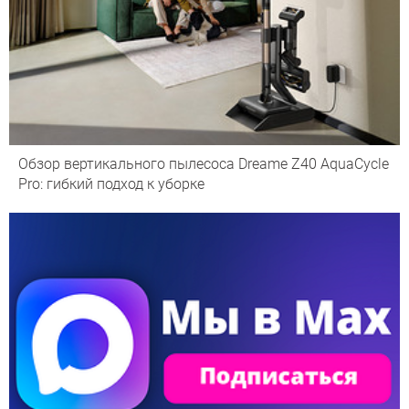
Обзор вертикального пылесоса Dreame Z40 AquaCycle
Pro: гибкий подход к уборке