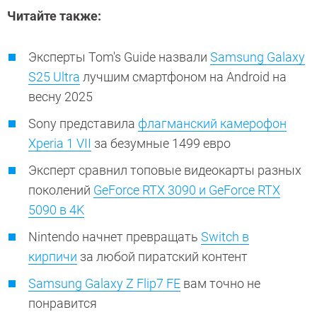
Читайте также:
Эксперты Tom's Guide назвали
Samsung Galaxy
S25 Ultra
лучшим смартфоном на Android на
весну 2025
Sony представила
флагманский камерофон
Xperia 1 VII
за безумные 1499 евро
Эксперт сравнил топовые видеокарты разных
поколений
GeForce RTX 3090 и GeForce RTX
5090 в 4K
Nintendo начнет превращать
Switch в
кирпичи
за любой пиратский контент
Samsung Galaxy Z Flip7 FE
вам точно не
понравится