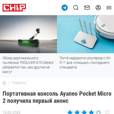
Обзор вертикального
Топ-8 недорогих роутеров с Wi-
пылесоса TROUVER G70 Detect:
Fi 7: все «плюшки» последнего
убирается так, как другие не
стандарта
могут
Новости
Портативная консоль Ayaneo Pocket Micro
2 получила первый анонс
16.06.2026