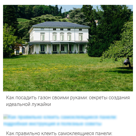
Как посадить газон своими руками: секреты создания
идеальной лужайки
Как правильно клеить самоклеящиеся панели: