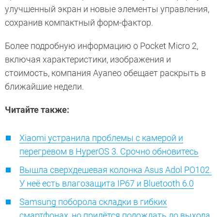
улучшенный экран и новые элементы управления,
сохранив компактный форм-фактор.
Более подробную информацию о Pocket Micro 2,
включая характеристики, изображения и
стоимость, компания Ayaneo обещает раскрыть в
ближайшие недели.
Читайте также:
Xiaomi устранила проблемы с камерой и
перегревом в HyperOS 3. Срочно обновитесь
Вышла сверхдешевая колонка Asus Adol PO102.
У неё есть влагозащита IP67 и Bluetooth 6.0
Samsung поборола складки в гибких
смартфонах, но придётся подождать до выхода