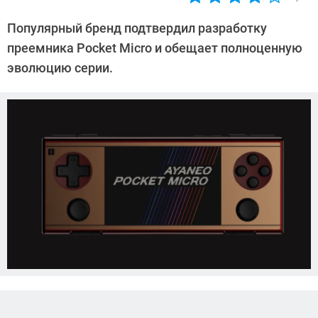
Автор:
Азиза
Популярный бренд подтвердил разработку
Довлатова
преемника Pocket Micro и обещает полноценную
эволюцию серии.