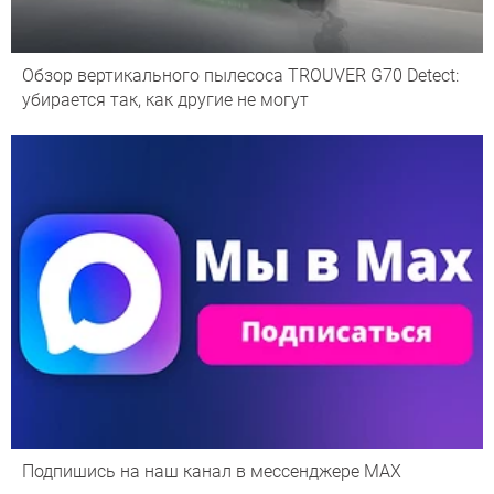
Обзор вертикального пылесоса TROUVER G70 Detect:
убирается так, как другие не могут
Подпишись на наш канал в мессенджере МАХ