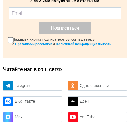
с самыми популярными статьями
Подписаться
Нажимая кнопку подписаться, вы соглашаетесь
с
Правилами рассылок
и
Политикой конфиденциальности
Читайте нас в соц. сетях
Telegram
Одноклассники
ВКонтакте
Дзен
Max
YouTube