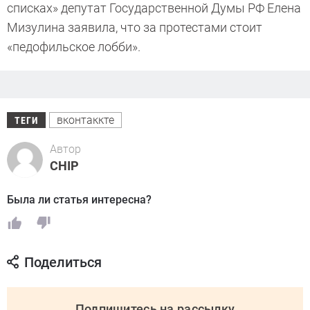
списках» депутат Государственной Думы РФ Елена
Мизулина заявила, что за протестами стоит
«педофильское лобби».
вконтаккте
ТЕГИ
Автор
CHIP
Была ли статья интересна?
Поделиться
Подпишитесь на рассылку