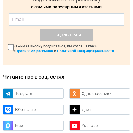
с самыми популярными статьями
Подписаться
Нажимая кнопку подписаться, вы соглашаетесь
с
Правилами рассылок
и
Политикой конфиденциальности
Читайте нас в соц. сетях
Telegram
Одноклассники
ВКонтакте
Дзен
Max
YouTube