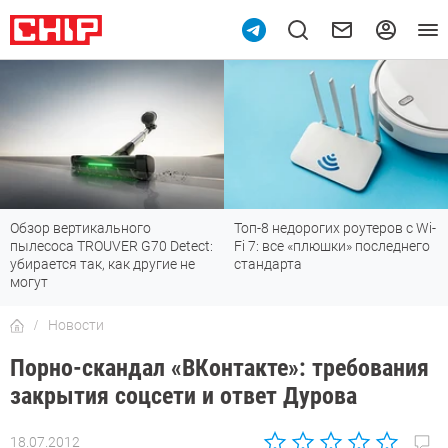
Обзор вертикального
Топ-8 недорогих роутеров с Wi-
пылесоса TROUVER G70 Detect:
Fi 7: все «плюшки» последнего
убирается так, как другие не
стандарта
могут
Новости
Порно-скандал «ВКонтакте»: требования
закрытия соцсети и ответ Дурова
18.07.2012