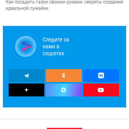
Как посадить газон своими руками: секреты создания
идеальной лужайки
Следите за
нами в
соцсетях