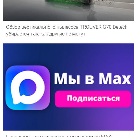
Обзор вертикального пылесоса TROUVER G70 Detect:
убирается так, как другие не могут
Подпишись на наш канал в мессенджере МАХ