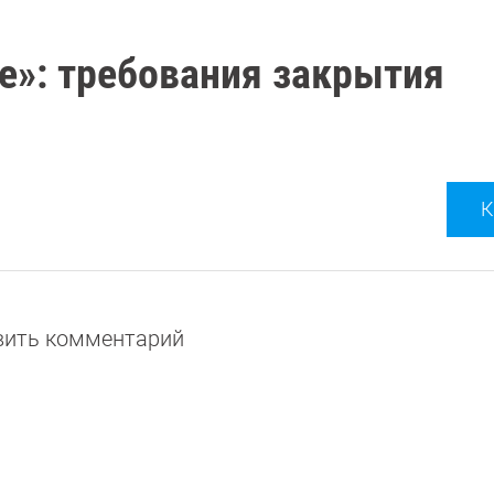
е»: требования закрытия
К
авить комментарий