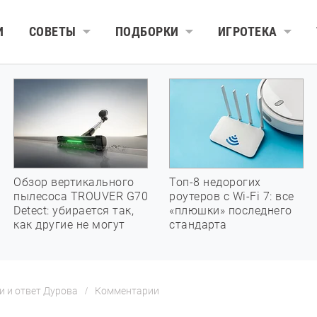
И
СОВЕТЫ
ПОДБОРКИ
ИГРОТЕКА
Обзор вертикального
Топ-8 недорогих
пылесоса TROUVER G70
роутеров с Wi-Fi 7: все
Detect: убирается так,
«плюшки» последнего
как другие не могут
стандарта
и и ответ Дурова
Комментарии