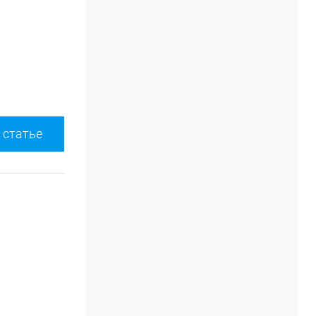
 статье