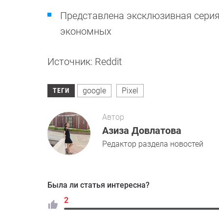
Представлена эксклюзивная сери
экономных
Источник: Reddit
google
Pixel
ТЕГИ
Автор
Азиза Довлатова
Редактор раздела новостей
Была ли статья интересна?
2