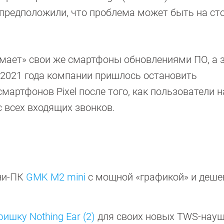
t предположили, что проблема может быть на ст
ломает» свои же смартфоны обновлениями ПО, а 
е 2021 года компании пришлось остановить
мартфонов Pixel после того, как пользователи 
 всех входящих звонков.
ни-ПК
GMK M2 mini
с мощной «графикой» и деше
ишку Nothing Ear (2)
для своих новых TWS-нау