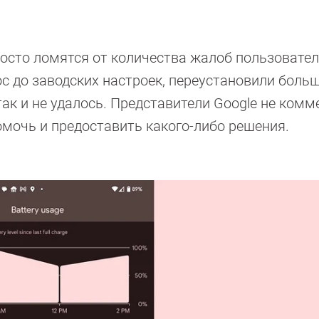
росто ломятся от количества жалоб пользовател
ос до заводских настроек, переустановили боль
так и не удалось. Представители Google не ком
помочь и предоставить какого-либо решения.