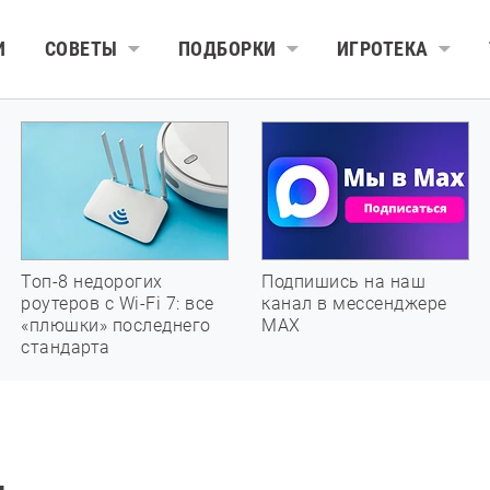
И
СОВЕТЫ
ПОДБОРКИ
ИГРОТЕКА
Топ-8 недорогих
Подпишись на наш
роутеров с Wi-Fi 7: все
канал в мессенджере
«плюшки» последнего
МАХ
стандарта