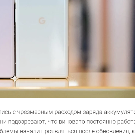
лись с чрезмерным расходом заряда аккумулят
ни подозревают, что виновато постоянно рабо
блемы начали проявляться после обновления, 