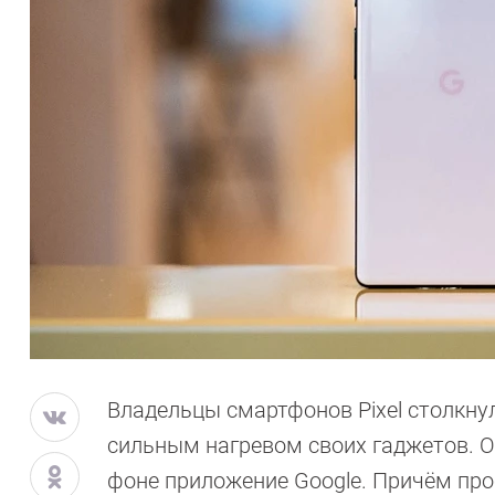
Владельцы смартфонов Pixel столкну
сильным нагревом своих гаджетов. О
фоне приложение Google. Причём про