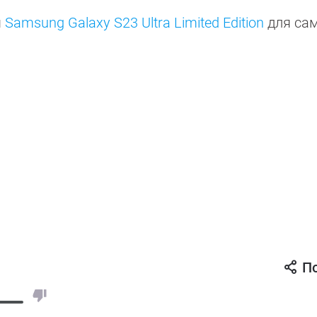
я
Samsung Galaxy S23 Ultra Limited Edition
для са
П