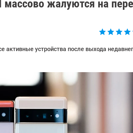
l массово жалуются на пер
се активные устройства после выхода недавне