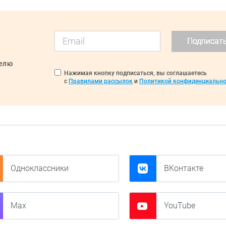
Подписат
делю
Нажимая кнопку подписаться, вы соглашаетесь
с
Правилами рассылок
и
Политикой конфиденциально
Одноклассники
ВКонтакте
Max
YouTube