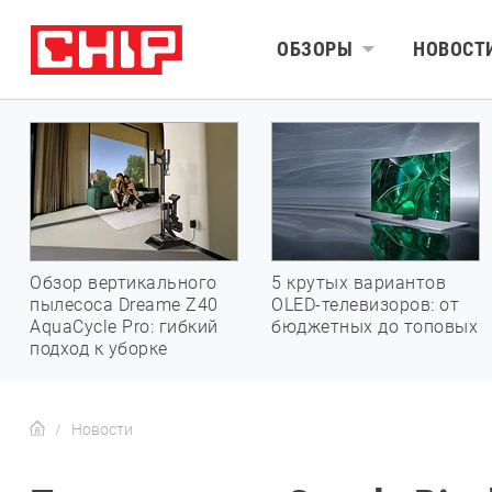
ОБЗОРЫ
НОВОСТ
Обзор вертикального
5 крутых вариантов
пылесоса Dreame Z40
OLED-телевизоров: от
AquaCycle Pro: гибкий
бюджетных до топовых
подход к уборке
Новости